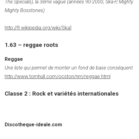
The Specials), la 3ème vague (années 90-2000, Ska-P, Mighty
Mighty Bosstones)
http://fr.wikipedia.org/wiki/Ska
]
1.63 – reggae roots
Reggae
Une liste qui permet de monter un fond de base conséquent
http://www.tomhull.com/ocston/nm/reggae.html
Classe 2 : Rock et variétés internationales
Discotheque-ideale.com