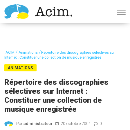
Ouvrir la barre d’outils
/
/
ACIM
Animations
Répertoire des discographies sélectives sur
Internet : Constituer une collection de musique enregistrée
ANIMATIONS
Répertoire des discographies
sélectives sur Internet :
Constituer une collection de
musique enregistrée
Par
administrateur
20 octobre 2004
0