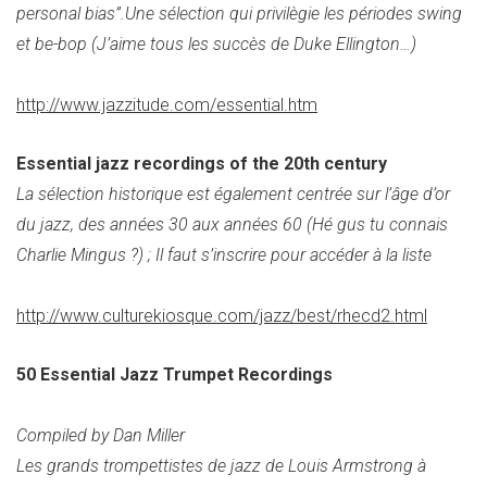
personal bias”.Une sélection qui privilègie les périodes swing
et be-bop (J’aime tous les succès de Duke Ellington…)
http://www.jazzitude.com/essential.htm
Essential jazz recordings of the 20th century
La sélection historique est également centrée sur l’âge d’or
du jazz, des années 30 aux années 60 (Hé gus tu connais
Charlie Mingus ?) ; Il faut s’inscrire pour accéder à la liste
http://www.culturekiosque.com/jazz/best/rhecd2.html
50 Essential Jazz Trumpet Recordings
Compiled by Dan Miller
Les grands trompettistes de jazz de Louis Armstrong à