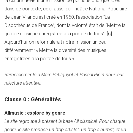
la culture devient une mission de politique publique. C’est
dans ce contexte, celui aussi du Théâtre National Populaire
de Jean Vilar qu’est créé en 1960, l’association “La
Discothèque de France”, dont la volonté était de “Mettre la
grande musique enregistrée à la portée de tous”. [
6
]
Aujourd’hui, on reformulerait notre mission un peu
différemment : « Mettre la diversité des musiques
enregistrées à la portée de tous ».
Remerciements à Marc Petitguyot et Pascal Pinet pour leur
relecture attentive.
Classe 0 : Généralités
Allmusic : explore by genre
Le site regroupe à présent la base All classical. Pour chaque
genre, le site propose un “top artists”, un “top albums”, et un