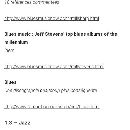
10 références commentées
http://www.bluesmusicnow.com/millsharp.html
Blues music : Jeff Stevens’ top blues albums of the
millennium
Idem
http://www.bluesmusicnow.com/millstevens.html
Blues
Une discographie beaucoup plus conséquente
http://www.tomhull.com/ocston/nm/blues.html
1.3 – Jazz