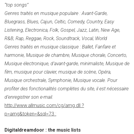
“top songs”
Genres traités en musique populaire : Avant-Garde,
Bluegrass, Blues, Cajun, Celtic, Comedy, Country, Easy
Listening, Electronica, Folk, Gospel, Jazz, Latin, New Age,
R&B, Rap, Reggae, Rock, Soundtrack, Vocal, World
Genres traités en musique classique : Ballet, Fanfare et
harmonie, Musique de chambre, Musique chorale, Concerto,
Musique électronique, d’avant-garde, minimaliste, Musique de
film, musique pour clavier, musique de scène, Opéra,
Musique orchestrale, Symphonie, Musique vocale. Pour
profiter des fonctionalités complètes du site, il est nécessaire
d’enregistrer son e-mail.
http://www.allmusic.com/cg/amg.dll ?
p=amg&token=&sql=73 :
Digitaldreamdoor : the music lists