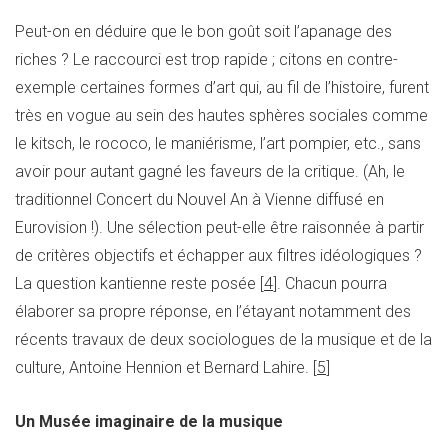
Peut-on en déduire que le bon goût soit l’apanage des
riches ? Le raccourci est trop rapide ; citons en contre-
exemple certaines formes d’art qui, au fil de l’histoire, furent
très en vogue au sein des hautes sphères sociales comme
le kitsch, le rococo, le maniérisme, l’art pompier, etc., sans
avoir pour autant gagné les faveurs de la critique. (Ah, le
traditionnel Concert du Nouvel An à Vienne diffusé en
Eurovision !). Une sélection peut-elle être raisonnée à partir
de critères objectifs et échapper aux filtres idéologiques ?
La question kantienne reste posée [
4
]. Chacun pourra
élaborer sa propre réponse, en l’étayant notamment des
récents travaux de deux sociologues de la musique et de la
culture, Antoine Hennion et Bernard Lahire. [
5
]
Un Musée imaginaire de la musique