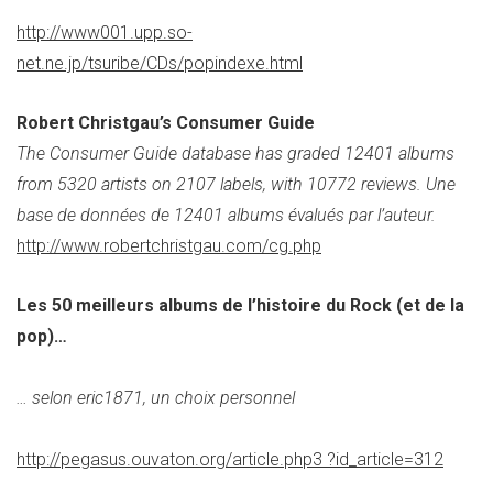
http://www001.upp.so-
net.ne.jp/tsuribe/CDs/popindexe.html
Robert Christgau’s Consumer Guide
The Consumer Guide database has graded 12401 albums
from 5320 artists on 2107 labels, with 10772 reviews. Une
base de données de 12401 albums évalués par l’auteur.
http://www.robertchristgau.com/cg.php
Les 50 meilleurs albums de l’histoire du Rock (et de la
pop)…
… selon eric1871, un choix personnel
http://pegasus.ouvaton.org/article.php3 ?id_article=312