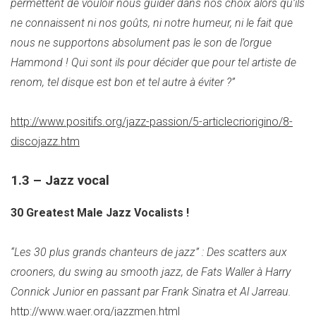
permettent de vouloir nous guider dans nos choix alors qu’ils
ne connaissent ni nos goûts, ni notre humeur, ni le fait que
nous ne supportons absolument pas le son de l’orgue
Hammond ! Qui sont ils pour décider que pour tel artiste de
renom, tel disque est bon et tel autre à éviter ?”
http://www.positifs.org/jazz-passion/5-articlecriorigino/8-
discojazz.htm
1.3 – Jazz vocal
30 Greatest Male Jazz Vocalists !
“Les 30 plus grands chanteurs de jazz” : Des scatters aux
crooners, du swing au smooth jazz, de Fats Waller à Harry
Connick Junior en passant par Frank Sinatra et Al Jarreau.
http://www.waer.org/jazzmen.html