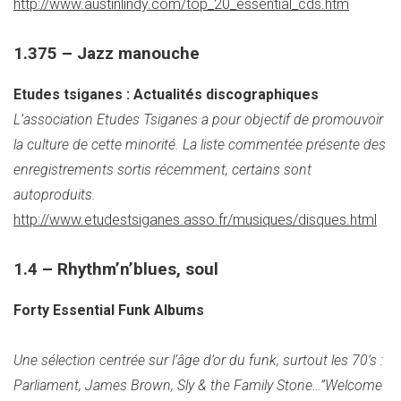
http://www.austinlindy.com/top_20_essential_cds.htm
1.375 – Jazz manouche
Etudes tsiganes : Actualités discographiques
L’association Etudes Tsiganes a pour objectif de promouvoir
la culture de cette minorité. La liste commentée présente des
enregistrements sortis récemment, certains sont
autoproduits.
http://www.etudestsiganes.asso.fr/musiques/disques.html
1.4 – Rhythm’n’blues, soul
Forty Essential Funk Albums
Une sélection centrée sur l’âge d’or du funk, surtout les 70’s :
Parliament, James Brown, Sly & the Family Stone…”Welcome