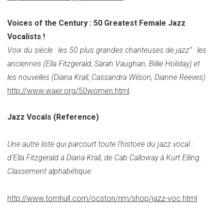
Voices of the Century : 50 Greatest Female Jazz
Vocalists !
Voix du siècle : les 50 plus grandes chanteuses de jazz” : les
anciennes (Ella Fitzgerald, Sarah Vaughan, Billie Holiday) et
les nouvelles (Diana Krall, Cassandra Wilson, Dianne Reeves)
http://www.waer.org/50women.html
Jazz Vocals (Reference)
Une autre liste qui parcourt toute l’histoire du jazz vocal :
d’Ella Fitzgerald à Diana Krall, de Cab Calloway à Kurt Elling.
Classement alphabétique
http://www.tomhull.com/ocston/nm/shop/jazz-voc.html