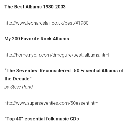
The Best Albums 1980-2003
http://www.leonardslair.co.uk/best/#1980
My 200 Favorite Rock Albums
http://home.nyc.rr.com/dmcguire/best_albums.html
“The Seventies Reconsidered : 50 Essential Albums of
the Decade”
by Steve Pond
http://www.superseventies.com/50essent.html
“Top 40” essential folk music CDs