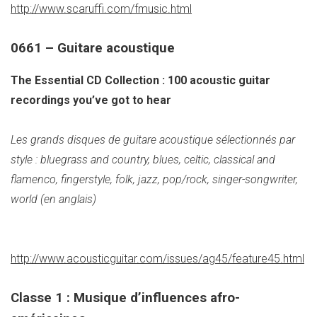
http://www.scaruffi.com/fmusic.html
0661 – Guitare acoustique
The Essential CD Collection : 100 acoustic guitar
recordings you’ve got to hear
Les grands disques de guitare acoustique sélectionnés par
style : bluegrass and country, blues, celtic, classical and
flamenco, fingerstyle, folk, jazz, pop/rock, singer-songwriter,
world (en anglais)
http://www.acousticguitar.com/issues/ag45/feature45.html
Classe 1 : Musique d’influences afro-