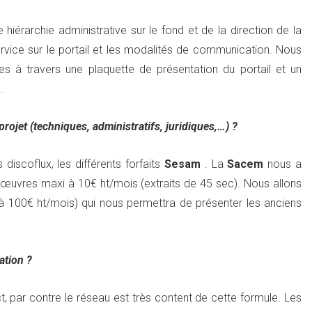
iérarchie administrative sur le fond et de la direction de la
vice sur le portail et les modalités de communication. Nous
 à travers une plaquette de présentation du portail et un
.
projet (techniques, administratifs, juridiques,…) ?
discoflux, les différents forfaits
Sesam
. La
Sacem
nous a
0 œuvres maxi à 10€ ht/mois (extraits de 45 sec). Nous allons
à 100€ ht/mois) qui nous permettra de présenter les anciens
ation ?
t, par contre le réseau est très content de cette formule. Les