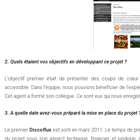
2. Quels étaient vos objectifs en développant ce projet ?
L’objectif premier était de présenter des coups de cœu
accessible. Dans l’équipe, nous pouvions bénéficier de l’exp
Cet agent a formé son collègue. Ce sont eux qui nous enregistr
3. A quelle date avez-vous préparé la mise en place du projet ?
Le premier
Discoflux
est sorti en mars 2011. Le temps de prépa
du projet sous son aspect technique, financier et juridique, d