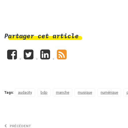
Partager cet article
Tags:
audacity
bdp
manche
musique
numérique
PRÉCÉDENT