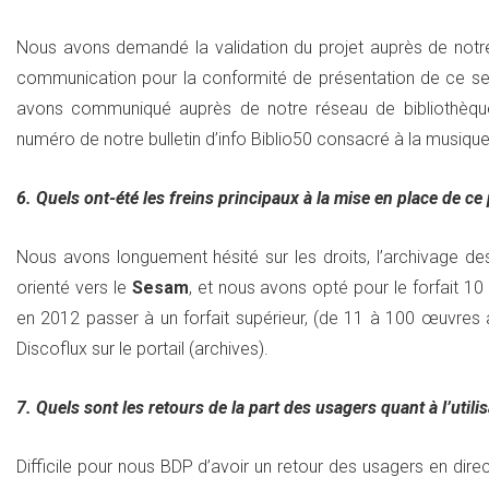
Nous avons demandé la validation du projet auprès de notre h
communication pour la conformité de présentation de ce ser
avons communiqué auprès de notre réseau de bibliothèques
numéro de notre bulletin d’info Biblio50 consacré à la musique
6. Quels ont-été les freins principaux à la mise en place de ce 
Nous avons longuement hésité sur les droits, l’archivage des 
orienté vers le
Sesam
, et nous avons opté pour le forfait 1
en 2012 passer à un forfait supérieur, (de 11 à 100 œuvres 
Discoflux sur le portail (archives).
7. Quels sont les retours de la part des usagers quant à l’utilis
Difficile pour nous BDP d’avoir un retour des usagers en direc