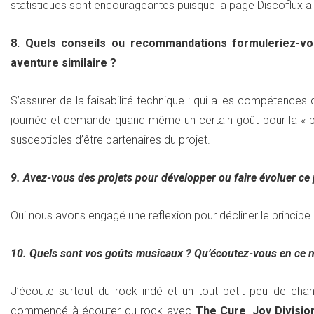
statistiques sont encourageantes puisque la page Discoflux a 
8. Quels conseils ou recommandations formuleriez-vo
aventure similaire ?
S’assurer de la faisabilité technique : qui a les compétences
journée et demande quand même un certain goût pour la « bido
susceptibles d’être partenaires du projet.
9. Avez-vous des projets pour développer ou faire évoluer ce 
Oui nous avons engagé une reflexion pour décliner le principe 
10. Quels sont vos goûts musicaux ? Qu’écoutez-vous en ce
J’écoute surtout du rock indé et un tout petit peu de ch
commencé à écouter du rock avec
The Cure
,
Joy Divisio