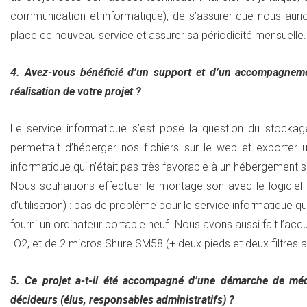
communication et informatique), de s’assurer que nous aur
place ce nouveau service et assurer sa périodicité mensuelle.
4. Avez-vous bénéficié d’un support et d’un accompagnemen
réalisation de votre projet ?
Le service informatique s’est posé la question du stockage
permettait d’héberger nos fichiers sur le web et exporter u
informatique qui n’était pas très favorable à un hébergement 
Nous souhaitions effectuer le montage son avec le logiciel 
d’utilisation) : pas de problème pour le service informatique qui
fourni un ordinateur portable neuf. Nous avons aussi fait l’acqu
IO2, et de 2 micros Shure SM58 (+ deux pieds et deux filtres a
5. Ce projet a-t-il été accompagné d’une démarche de méd
décideurs (élus, responsables administratifs) ?