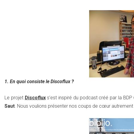
1. En quoi consiste le Discoflux ?
Le projet
Discoflux
s’est inspiré du podcast créé par la BDP 
Saut
. Nous voulions présenter nos coups de cœur autrement 