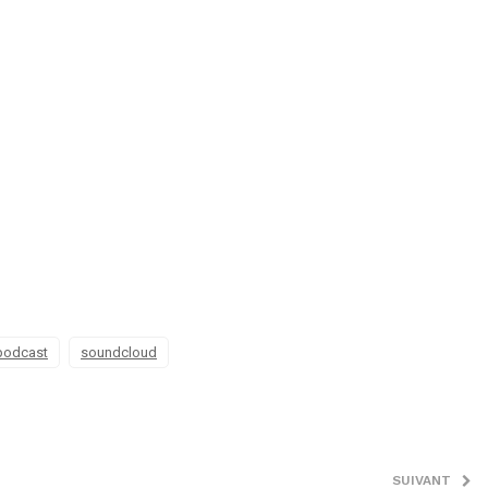
podcast
soundcloud
SUIVANT