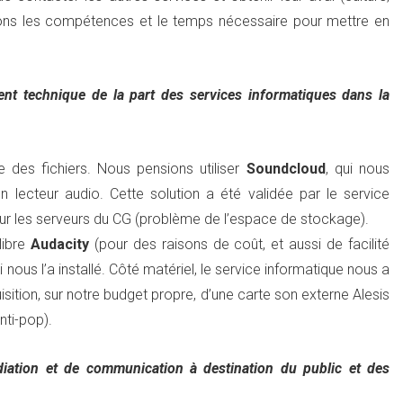
ions les compétences et le temps nécessaire pour mettre en
t technique de la part des services informatiques dans la
 des fichiers. Nous pensions utiliser
Soundcloud
, qui nous
n lecteur audio. Cette solution a été validée par le service
sur les serveurs du CG (problème de l’espace de stockage).
libre
Audacity
(pour des raisons de coût, et aussi de facilité
 nous l’a installé. Côté matériel, le service informatique nous a
isition, sur notre budget propre, d’une carte son externe Alesis
nti-pop).
iation et de communication à destination du public et des