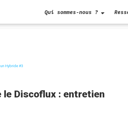
Qui sommes-nous ?
Ress
c un Hybride #3
le Discoflux : entretien