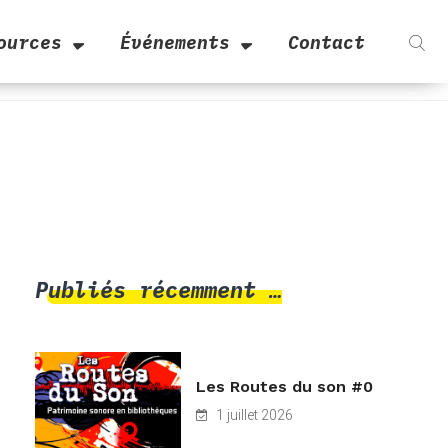
ources
Événements
Contact
Publiés récemment …
Les Routes du son #0
1 juillet 2026