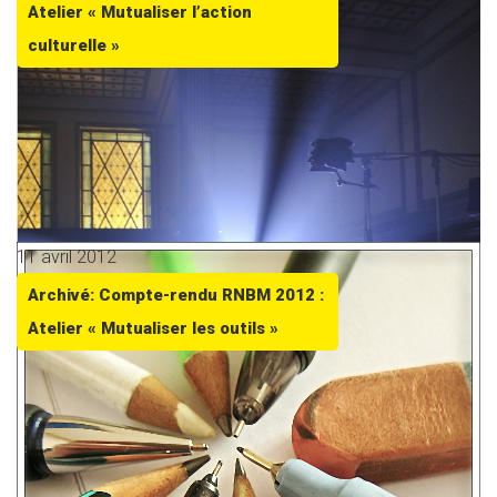
Atelier « Mutualiser l’action
culturelle »
11 avril 2012
Archivé: Compte-rendu RNBM 2012 :
Atelier « Mutualiser les outils »