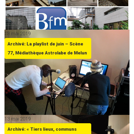
18 mai 2019
Archivé: La playlist de juin – Scène
77, Médiathèque Astrolabe de Melun
13 mai 2019
Archivé: « Tiers lieux, communs