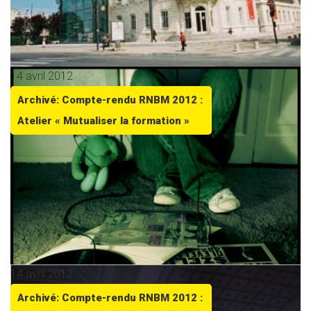
14 avril 2012
Archivé: Compte-rendu RNBM 2012 :
Atelier « Mutualiser la formation »
14 avril 2012
Archivé: Compte-rendu RNBM 2012 :