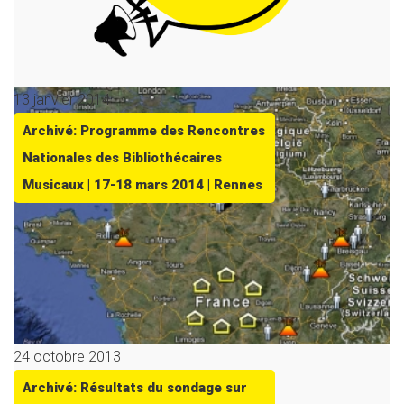
13 janvier 2014
Archivé: Programme des Rencontres
Nationales des Bibliothécaires
Musicaux | 17-18 mars 2014 | Rennes
24 octobre 2013
Archivé: Résultats du sondage sur