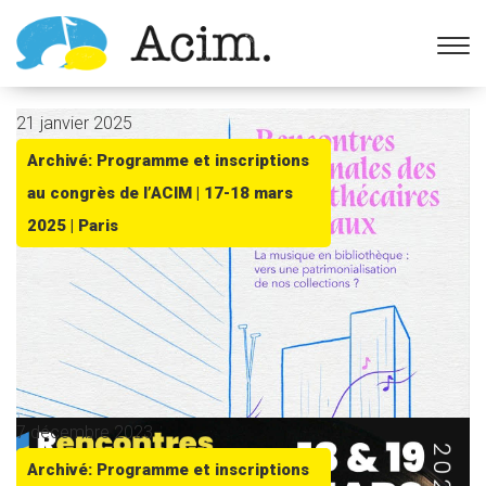
Ouvrir la barre d’outils
21 janvier 2025
Archivé: Programme et inscriptions
au congrès de l’ACIM | 17-18 mars
2025 | Paris
7 décembre 2023
Archivé: Programme et inscriptions