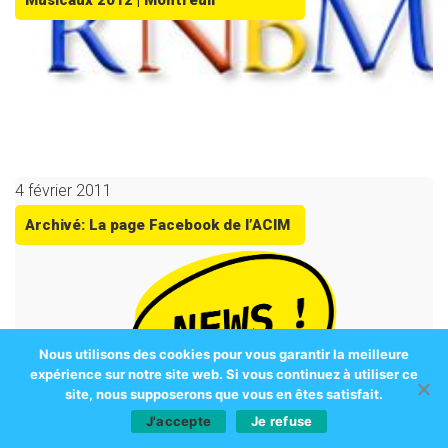
Musicaux 2012 | Montreuil
4 février 2011
Archivé: La page Facebook de l’ACIM
Nous utilisons des cookies pour vous garantir la meilleure
expérience sur notre site web. Si vous continuez à utiliser ce
site, nous supposerons que vous en êtes satisfait.
J'accepte
Je refuse