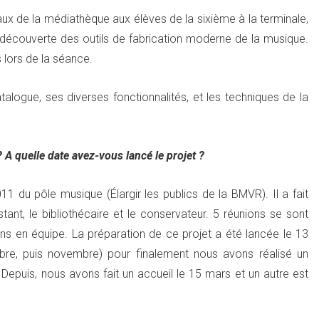
aux de la médiathèque aux élèves de la sixième à la terminale,
a découverte des outils de fabrication moderne de la musique.
 lors de la séance.
alogue, ses diverses fonctionnalités, et les techniques de la
 A quelle date avez-vous lancé le projet ?
011 du pôle musique (Élargir les publics de la BMVR). Il a fait
tant, le bibliothécaire et le conservateur. 5 réunions se sont
ions en équipe. La préparation de ce projet a été lancée le 13
re, puis novembre) pour finalement nous avons réalisé un
epuis, nous avons fait un accueil le 15 mars et un autre est