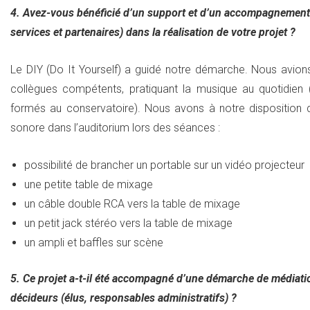
4. Avez-vous bénéficié d’un support et d’un accompagnement t
services et partenaires) dans la réalisation de votre projet ?
Le DIY (Do It Yourself) a guidé notre démarche. Nous avion
collègues compétents, pratiquant la musique au quotidien 
formés au conservatoire). Nous avons à notre disposition de
sonore dans l’auditorium lors des séances :
possibilité de brancher un portable sur un vidéo projecteur
une petite table de mixage
un câble double RCA vers la table de mixage
un petit jack stéréo vers la table de mixage
un ampli et baffles sur scène
5. Ce projet a-t-il été accompagné d’une démarche de médiati
décideurs (élus, responsables administratifs) ?