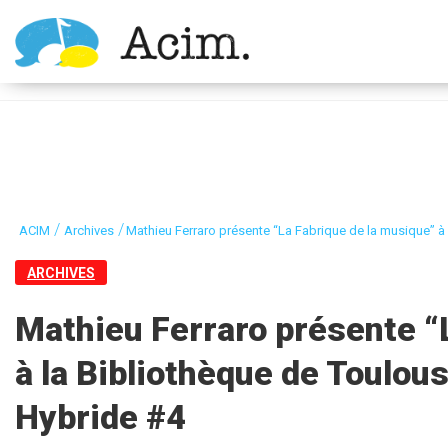
Ouvrir la barre d’outils
/
/
ACIM
Archives
Mathieu Ferraro présente “La Fabrique de la musique” à 
ARCHIVES
Mathieu Ferraro présente “
à la Bibliothèque de Toulous
Hybride #4