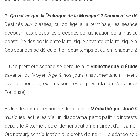
1. Qu’est-ce que la “Fabrique de la Musique” ? Comment se dér
Destinés aux classes, du collège à la terminale, les séan
découvrir aux élèves les procédés de fabrication de la musique
construire des ponts entre la musique savante et la musique p
Ces séances se déroulent en deux temps et durent chacune 2 
– Une première séance se déroule à la
Bibliothèque d’Étud
savante, du Moyen Âge à nos jours (instrumentarium, inventi
avec diaporama, extraits sonores et présentation d’ouvrage
Toulouse
).
– Une deuxième séance se déroule à la
Médiathèque José 
musiques actuelles via un diaporama participatif : blindtest
depuis le XIXème siècle, démonstration en direct d’un sampl
Ordinateur), sensibilisation aux droits d’auteur… La séance s