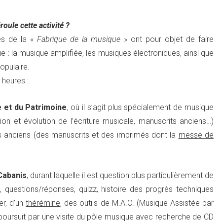
oule cette activité ?
ces de la «
Fabrique de la musique
» ont pour objet de faire
 : la musique amplifiée, les musiques électroniques, ainsi que
opulaire.
heures :
e et du Patrimoine
, où il s’agit plus spécialement de musique
on et évolution de l’écriture musicale, manuscrits anciens…)
s anciens (des manuscrits et des imprimés dont la
messe de
Cabanis
, durant laquelle il est question plus particulièrement de
s, questions/réponses, quizz, histoire des progrès techniques
er, d’un
thérémine
, des outils de M.A.O. (Musique Assistée par
e poursuit par une visite du pôle musique avec recherche de CD