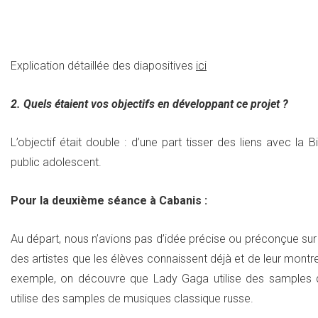
Explication détaillée des diapositives
ici
2. Quels étaient vos objectifs en développant ce projet ?
L’objectif était double : d’une part tisser des liens avec la B
public adolescent.
Pour la deuxième séance à Cabanis :
Au départ, nous n’avions pas d’idée précise ou préconçue sur la
des artistes que les élèves connaissent déjà et de leur montrer
exemple, on découvre que Lady Gaga utilise des samples d
utilise des samples de musiques classique russe.