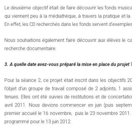
Le deuxième objectif était de faire découvrir les fonds music
qui viennent peu à la médiathèque, à travers la pratique et l
En effet, les CD recherchés dans les fonds servent d’exemples
Nous souhaitions également faire découvrir aux élèves le cat
recherche documentaire.
3. A quelle date avez-vous préparé la mise en place du projet ?
Pour la séance 2, ce projet était inscrit dans les objectifs 2
l’objet d’un groupe de travail composé de 2 adjoints, 1 assis
tenues. Elles ont été suivies de restitutions et de concertat
avril 2011. Nous devions commencer en juin (puis septemb
premier accueil le 16 novembre, puis le 23 novembre 2011. D
programmé pour le 13 juin 2012.