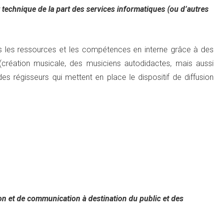
echnique de la part des services informatiques (ou d’autres
s les ressources et les compétences en interne grâce à des
(création musicale, des musiciens autodidactes, mais aussi
s régisseurs qui mettent en place le dispositif de diffusion
on et de communication à destination du public et des