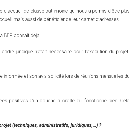
 d’accueil de classe patrimoine qui nous a permis d’être plus
accueil, mais aussi de bénéficier de leur carnet d’adresses.
a BEP connaît déjà.
adre juridique n’était nécessaire pour l’exécution du projet.
ue informée et son avis sollicité lors de réunions mensuelles du
es positives d’un bouche à oreille qui fonctionne bien. Cela
projet (techniques, administratifs, juridiques,…) ?