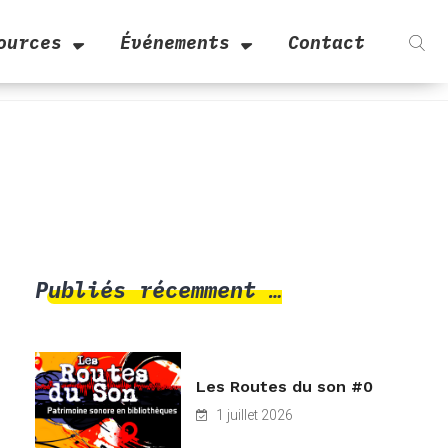
ources
Événements
Contact
Publiés récemment …
Les Routes du son #0
1 juillet 2026