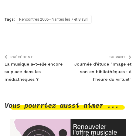
Tags:
Rencontres 2006 - Nantes les 7 et 8 avril
PRÉCÉDENT
SUIVANT
La musique a-t-elle encore
Journée d’étude “Image et
sa place dans les
son en bibliothèques : à
médiathèques ?
l’heure du virtuel”
Vous pourriez aussi aimer ...