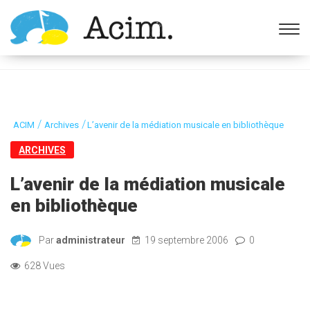
Ouvrir la barre d’outils
/
/
ACIM
Archives
L’avenir de la médiation musicale en bibliothèque
ARCHIVES
L’avenir de la médiation musicale
en bibliothèque
Par
administrateur
19 septembre 2006
0
628 Vues