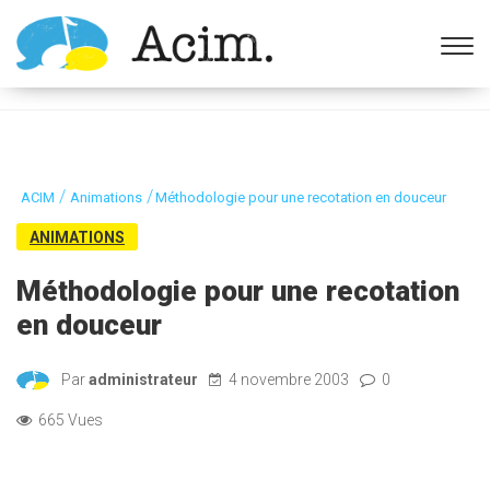
Ouvrir la barre d’outils
/
/
ACIM
Animations
Méthodologie pour une recotation en douceur
ANIMATIONS
Méthodologie pour une recotation
en douceur
Par
administrateur
4 novembre 2003
0
665 Vues