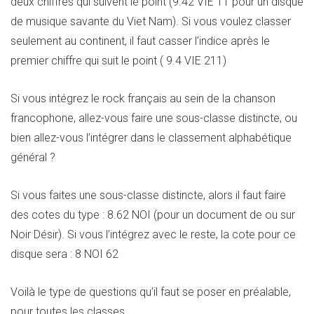
deux chiffres qui suivent le point (9.42 VIE 11 pour un disque
de musique savante du Viet Nam). Si vous voulez classer
seulement au continent, il faut casser l’indice après le
premier chiffre qui suit le point ( 9.4 VIE 211)
Si vous intégrez le rock français au sein de la chanson
francophone, allez-vous faire une sous-classe distincte, ou
bien allez-vous l’intégrer dans le classement alphabétique
général ?
Si vous faites une sous-classe distincte, alors il faut faire
des cotes du type : 8.62 NOI (pour un document de ou sur
Noir Désir). Si vous l’intégrez avec le reste, la cote pour ce
disque sera : 8 NOI 62
Voilà le type de questions qu’il faut se poser en préalable,
pour toutes les classes.