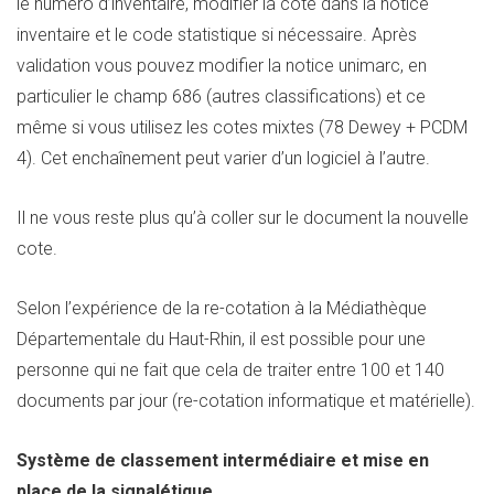
le numéro d’inventaire, modifier la cote dans la notice
inventaire et le code statistique si nécessaire. Après
validation vous pouvez modifier la notice unimarc, en
particulier le champ 686 (autres classifications) et ce
même si vous utilisez les cotes mixtes (78 Dewey + PCDM
4). Cet enchaînement peut varier d’un logiciel à l’autre.
Il ne vous reste plus qu’à coller sur le document la nouvelle
cote.
Selon l’expérience de la re-cotation à la Médiathèque
Départementale du Haut-Rhin, il est possible pour une
personne qui ne fait que cela de traiter entre 100 et 140
documents par jour (re-cotation informatique et matérielle).
Système de classement intermédiaire et mise en
place de la signalétique