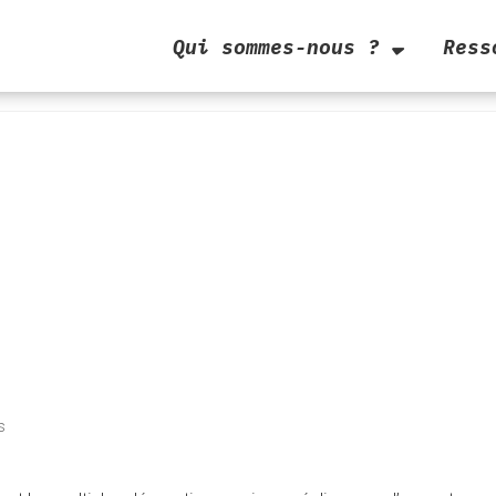
Qui sommes-nous ?
Ress
s