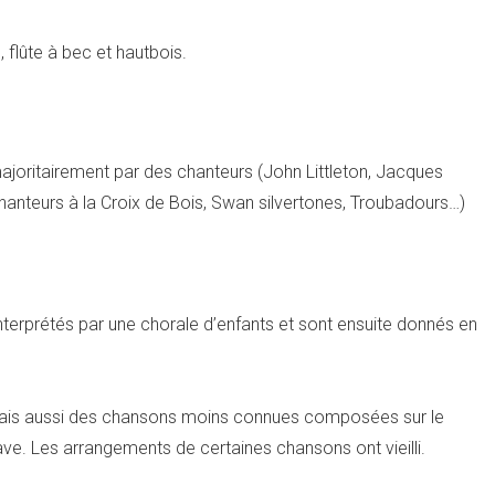
 flûte à bec et hautbois.
ajoritairement par des chanteurs (John Littleton, Jacques
 chanteurs à la Croix de Bois, Swan silvertones, Troubadours…)
nterprétés par une chorale d’enfants et sont ensuite donnés en
) mais aussi des chansons moins connues composées sur le
ve. Les arrangements de certaines chansons ont vieilli.