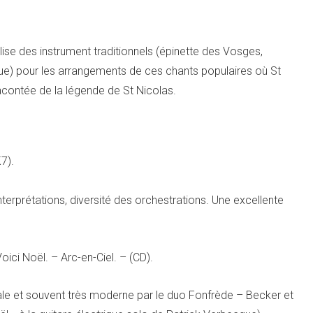
se des instrument traditionnels (épinette des Vosges,
roue) pour les arrangements de ces chants populaires où St
racontée de la légende de St Nicolas.
K7).
interprétations, diversité des orchestrations. Une excellente
Voici Noël. – Arc-en-Ciel. – (CD).
inale et souvent très moderne par le duo Fonfrède – Becker et