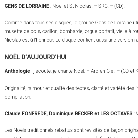
GENS DE LORRAINE
: Noël et St Nicolas. – SRC. – (CD).
Comme dans tous ses disques, le groupe Gens de Lorraine utili
musette de cour, carillon, bombarde, orgue portatif, vielle à 
Nicolas est à l’honneur. Le disque contient aussi une version 
NOËL D’AUJOURD’HUI
Anthologie
: j’écoute, je chante Noël. – Arc-en-Ciel. – (CD et 
Originalité, humour et qualité des textes, clarté et variété des 
compilation.
Claude FONFREDE, Dominique BECKER et LES OCTAVES
: 
Les Noëls traditionnels rebattus sont revisités de façon orig