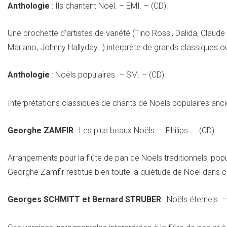
Anthologie
: Ils chantent Noël. – EMI. – (CD).
Une brochette d’artistes de variété (Tino Rossi, Dalida, Claude
Mariano, Johnny Hallyday…) interprète de grands classiques ou
Anthologie
: Noëls populaires. – SM. – (CD).
Interprétations classiques de chants de Noëls populaires anci
Georghe ZAMFIR
: Les plus beaux Noëls. – Philips. – (CD).
Arrangements pour la flûte de pan de Noëls traditionnels, po
Georghe Zamfir restitue bien toute la quiètude de Noël dans c
Georges SCHMITT et Bernard STRUBER
: Noëls éternels. –