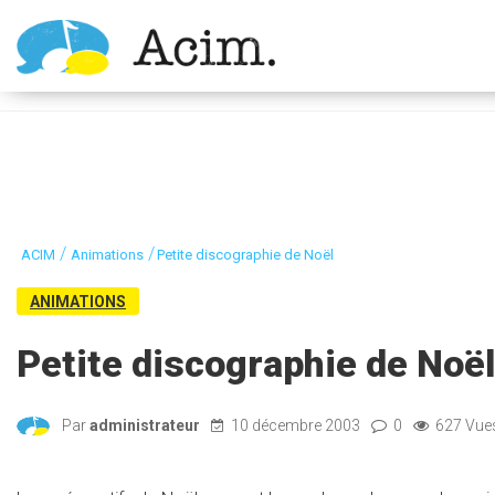
Ouvrir la barre d’outils
/
/
ACIM
Animations
Petite discographie de Noël
ANIMATIONS
Petite discographie de Noël
Par
administrateur
10 décembre 2003
0
627 Vue