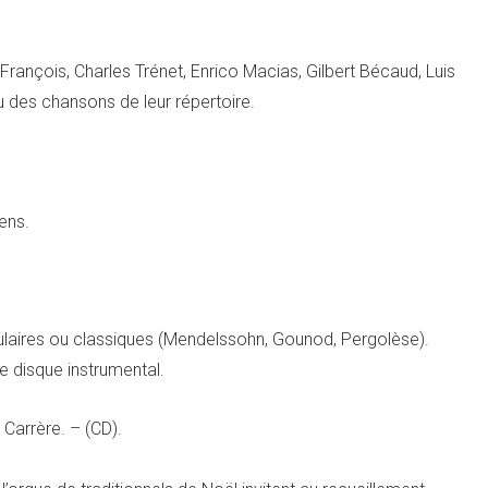
 François, Charles Trénet, Enrico Macias, Gilbert Bécaud, Luis
 des chansons de leur répertoire.
ens.
pulaires ou classiques (Mendelssohn, Gounod, Pergolèse).
e disque instrumental.
 Carrère. – (CD).