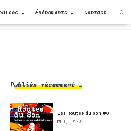
ources
Événements
Contact
Publiés récemment …
Les Routes du son #0
1 juillet 2026