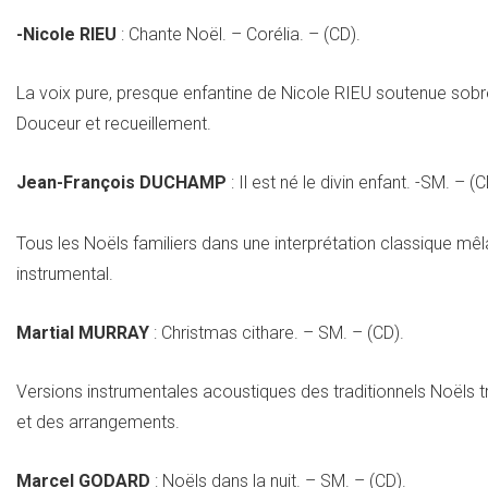
-Nicole RIEU
: Chante Noël. – Corélia. – (CD).
La voix pure, presque enfantine de Nicole RIEU soutenue sobr
Douceur et recueillement.
Jean-François DUCHAMP
: Il est né le divin enfant. -SM. – (C
Tous les Noëls familiers dans une interprétation classique mêl
instrumental.
Martial MURRAY
:
Christmas cithare. – SM. – (CD).
Versions instrumentales acoustiques des traditionnels Noëls trè
et des arrangements.
Marcel GODARD
: Noëls dans la nuit. – SM. – (CD).