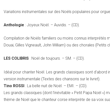
Variations instrumentales sur des Noëls populaires pour orgue,
Anthologie
: Joyeux Noël. – Auvidis. – (CD).
Compilation de Noëls familiers ou moins connus interprétés m
Douai, Gilles Vigneault, John William) ou des chorales (Petits
LES COLIBRIS
: Noël de toujours. – SM. – (CD).
Idéal pour chanter Noël. Les grands classiques sont d’abord i
version instrumentale (Textes des chansons sur le livret).
Tino ROSSI
: La belle nuit de Noël. – EMI. – (CD).
Les grands classiques (dont l’inévitable « Petit Papa Noël »
thème de Noël que le chanteur corse interprète de sa voix sua