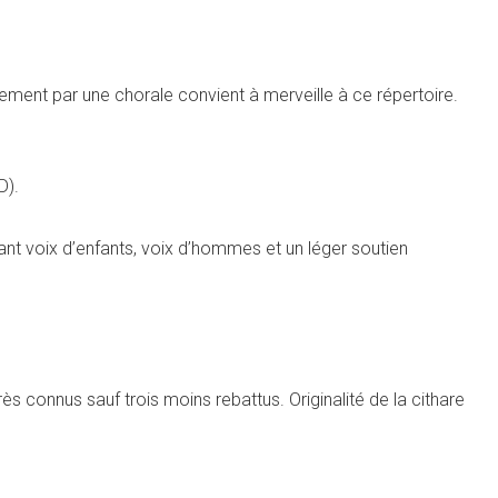
ement par une chorale convient à merveille à ce répertoire.
D).
ant voix d’enfants, voix d’hommes et un léger soutien
s connus sauf trois moins rebattus. Originalité de la cithare