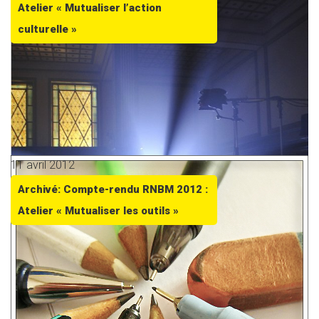
Atelier « Mutualiser l’action
culturelle »
11 avril 2012
Archivé: Compte-rendu RNBM 2012 :
Atelier « Mutualiser les outils »