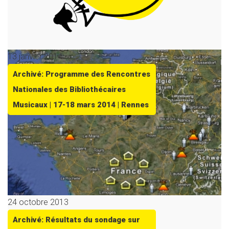
13 janvier 2014
Archivé: Programme des Rencontres
Nationales des Bibliothécaires
Musicaux | 17-18 mars 2014 | Rennes
24 octobre 2013
Archivé: Résultats du sondage sur