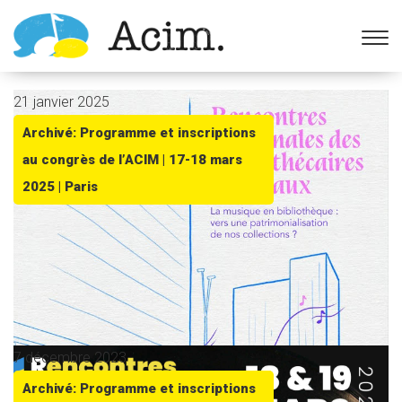
Ouvrir la barre d’outils
21 janvier 2025
Archivé: Programme et inscriptions
au congrès de l’ACIM | 17-18 mars
2025 | Paris
7 décembre 2023
Archivé: Programme et inscriptions