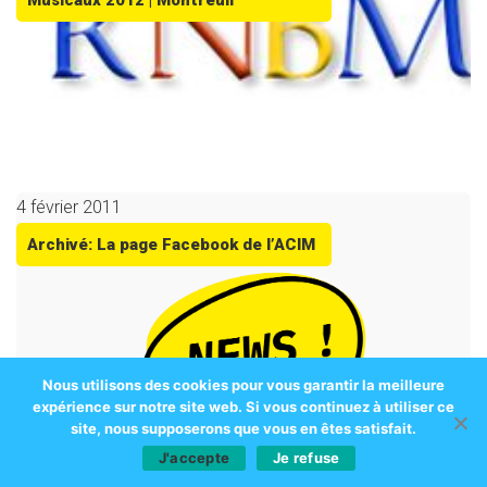
Musicaux 2012 | Montreuil
4 février 2011
Archivé: La page Facebook de l’ACIM
Nous utilisons des cookies pour vous garantir la meilleure
expérience sur notre site web. Si vous continuez à utiliser ce
site, nous supposerons que vous en êtes satisfait.
J'accepte
Je refuse