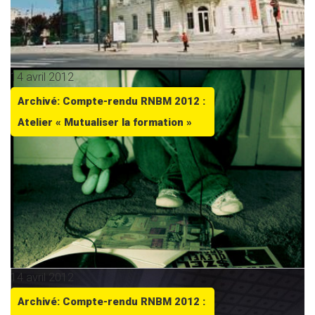
14 avril 2012
Archivé: Compte-rendu RNBM 2012 :
Atelier « Mutualiser la formation »
14 avril 2012
Archivé: Compte-rendu RNBM 2012 :