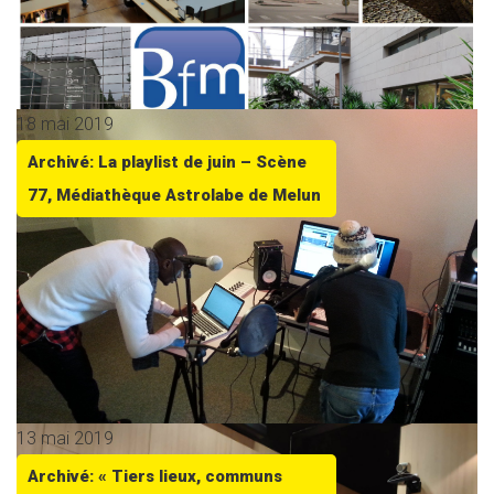
18 mai 2019
Archivé: La playlist de juin – Scène
77, Médiathèque Astrolabe de Melun
13 mai 2019
Archivé: « Tiers lieux, communs