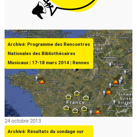
13 janvier 2014
Archivé: Programme des Rencontres
Nationales des Bibliothécaires
Musicaux | 17-18 mars 2014 | Rennes
24 octobre 2013
Archivé: Résultats du sondage sur