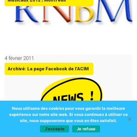
Musicaux 2012 | Montreuil
4 février 2011
Archivé: La page Facebook de l’ACIM
Nous utilisons des cookies pour vous garantir la meilleure
expérience sur notre site web. Si vous continuez à utiliser ce
site, nous supposerons que vous en êtes satisfait.
J'accepte
Je refuse