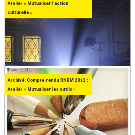
Atelier « Mutualiser l’action
culturelle »
11 avril 2012
Archivé: Compte-rendu RNBM 2012 :
Atelier « Mutualiser les outils »