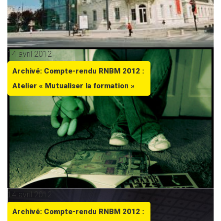
14 avril 2012
Archivé: Compte-rendu RNBM 2012 :
Atelier « Mutualiser la formation »
14 avril 2012
Archivé: Compte-rendu RNBM 2012 :