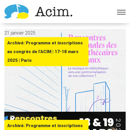
Ouvrir la barre d’outils
21 janvier 2025
Archivé: Programme et inscriptions
au congrès de l’ACIM | 17-18 mars
2025 | Paris
7 décembre 2023
Archivé: Programme et inscriptions