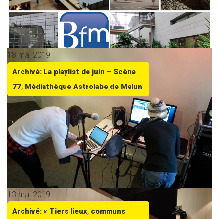
18 mai 2019
Archivé: La playlist de juin – Scène
77, Médiathèque Astrolabe de Melun
13 mai 2019
Archivé: « Tiers lieux, communs