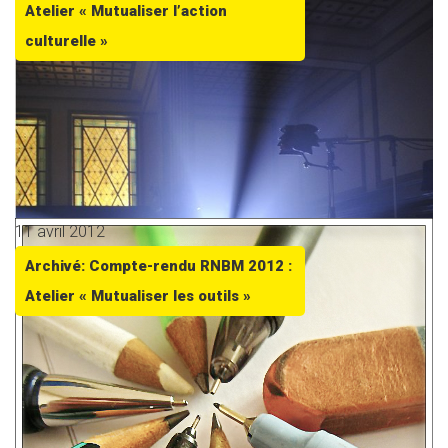
Atelier « Mutualiser l’action
culturelle »
11 avril 2012
Archivé: Compte-rendu RNBM 2012 :
Atelier « Mutualiser les outils »