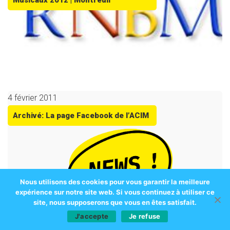
Musicaux 2012 | Montreuil
4 février 2011
Archivé: La page Facebook de l’ACIM
Nous utilisons des cookies pour vous garantir la meilleure
expérience sur notre site web. Si vous continuez à utiliser ce
site, nous supposerons que vous en êtes satisfait.
J'accepte
Je refuse