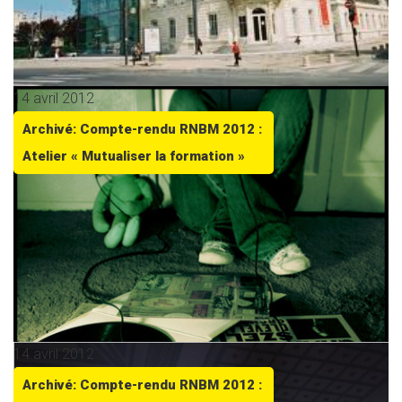
14 avril 2012
Archivé: Compte-rendu RNBM 2012 :
Atelier « Mutualiser la formation »
14 avril 2012
Archivé: Compte-rendu RNBM 2012 :