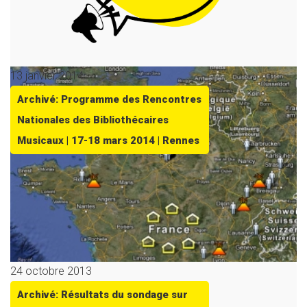
13 janvier 2014
Archivé: Programme des Rencontres
Nationales des Bibliothécaires
Musicaux | 17-18 mars 2014 | Rennes
24 octobre 2013
Archivé: Résultats du sondage sur