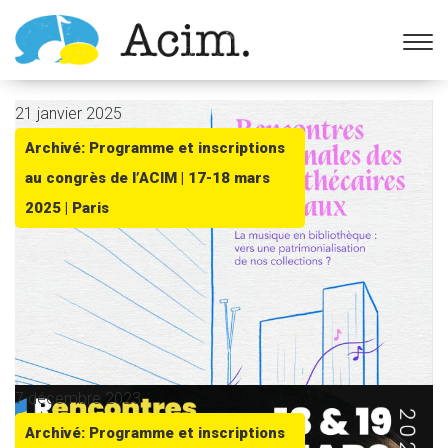
Ouvrir la barre d’outils
21 janvier 2025
Archivé: Programme et inscriptions
au congrès de l’ACIM | 17-18 mars
2025 | Paris
7 décembre 2023
Archivé: Programme et inscriptions