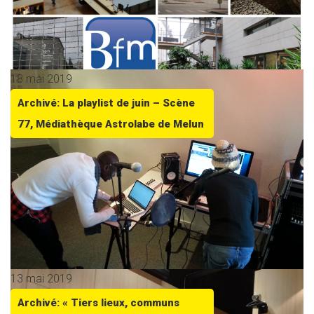
18 mai 2019
Archivé: La playlist de juin – Scène
77, Médiathèque Astrolabe de Melun
13 mai 2019
Archivé: « Tiers lieux, communs