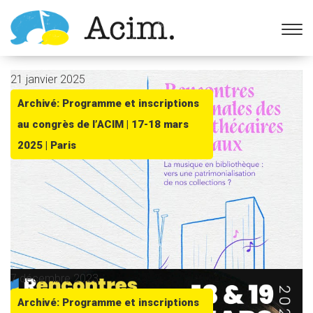
Ouvrir la barre d’outils
21 janvier 2025
Archivé: Programme et inscriptions
au congrès de l’ACIM | 17-18 mars
2025 | Paris
7 décembre 2023
Archivé: Programme et inscriptions