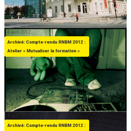
14 avril 2012
Archivé: Compte-rendu RNBM 2012 :
Atelier « Mutualiser la formation »
14 avril 2012
Archivé: Compte-rendu RNBM 2012 :