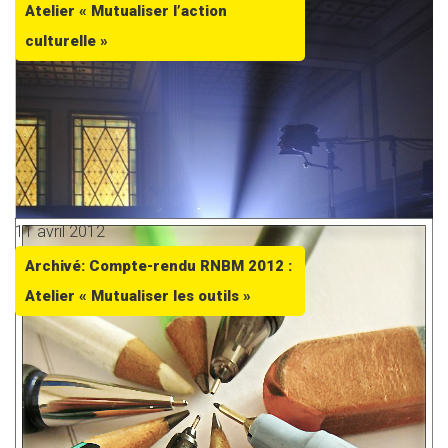
Atelier « Mutualiser l’action
culturelle »
11 avril 2012
Archivé: Compte-rendu RNBM 2012 :
Atelier « Mutualiser les outils »