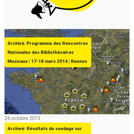
13 janvier 2014
Archivé: Programme des Rencontres
Nationales des Bibliothécaires
Musicaux | 17-18 mars 2014 | Rennes
24 octobre 2013
Archivé: Résultats du sondage sur