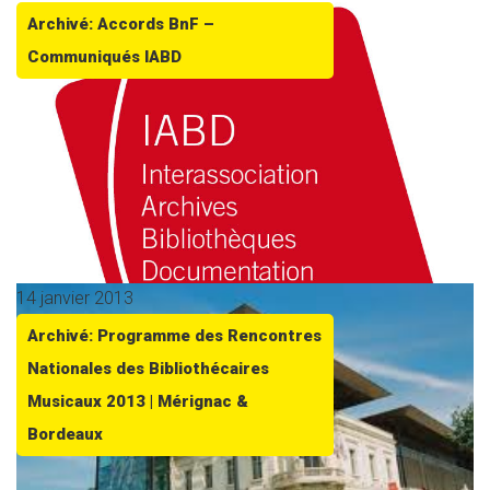
Archivé: Accords BnF –
Communiqués IABD
14 janvier 2013
Archivé: Programme des Rencontres
Nationales des Bibliothécaires
Musicaux 2013 | Mérignac &
Bordeaux