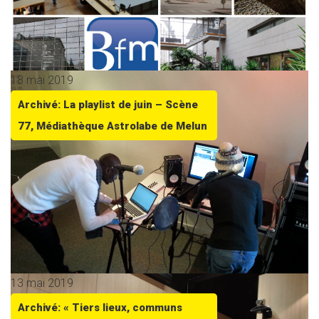
18 mai 2019
Archivé: La playlist de juin – Scène
77, Médiathèque Astrolabe de Melun
13 mai 2019
Archivé: « Tiers lieux, communs