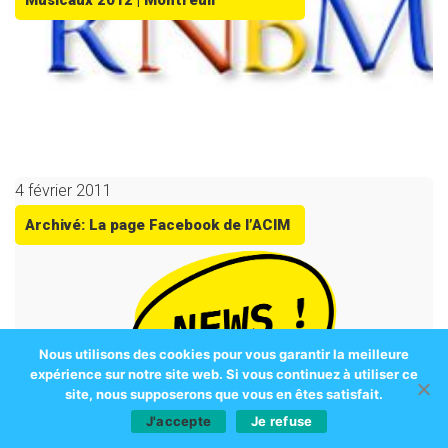
Musicaux 2012 | Montreuil
4 février 2011
Archivé: La page Facebook de l’ACIM
Nous utilisons des cookies pour vous garantir la meilleure
expérience sur notre site web. Si vous continuez à utiliser ce
site, nous supposerons que vous en êtes satisfait.
J'accepte
Je refuse