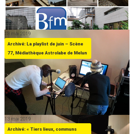
18 mai 2019
Archivé: La playlist de juin – Scène
77, Médiathèque Astrolabe de Melun
13 mai 2019
Archivé: « Tiers lieux, communs