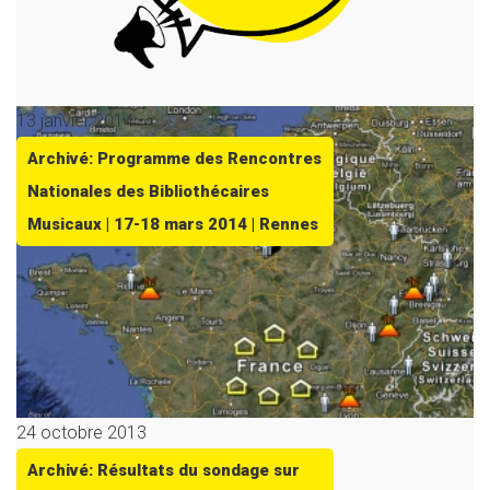
13 janvier 2014
Archivé: Programme des Rencontres
Nationales des Bibliothécaires
Musicaux | 17-18 mars 2014 | Rennes
24 octobre 2013
Archivé: Résultats du sondage sur