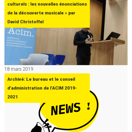
culturels : les nouvelles énonciations
de la découverte musicale » par
David Christoffel
18 mars 2019
Archivé: Le bureau et le conseil
d’administration de l’ACIM 2019-
2021