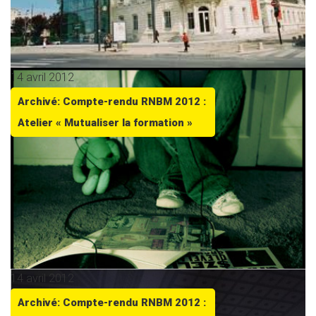
14 avril 2012
Archivé: Compte-rendu RNBM 2012 :
Atelier « Mutualiser la formation »
14 avril 2012
Archivé: Compte-rendu RNBM 2012 :