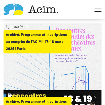
Ouvrir la barre d’outils
21 janvier 2025
Archivé: Programme et inscriptions
au congrès de l’ACIM | 17-18 mars
2025 | Paris
7 décembre 2023
Archivé: Programme et inscriptions