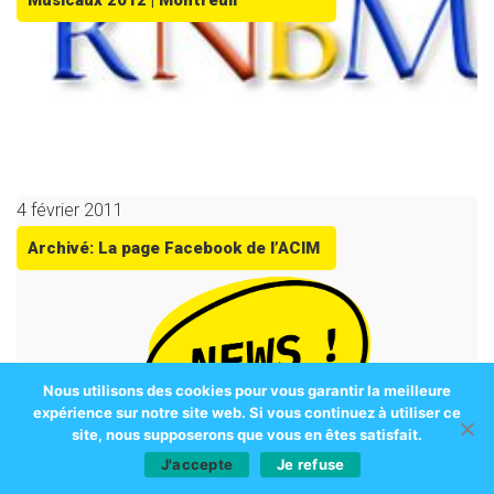
Musicaux 2012 | Montreuil
4 février 2011
Archivé: La page Facebook de l’ACIM
Nous utilisons des cookies pour vous garantir la meilleure
expérience sur notre site web. Si vous continuez à utiliser ce
site, nous supposerons que vous en êtes satisfait.
J'accepte
Je refuse