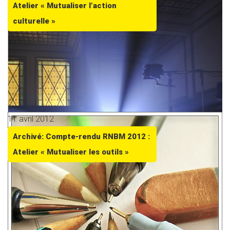
Atelier « Mutualiser l’action
culturelle »
11 avril 2012
Archivé: Compte-rendu RNBM 2012 :
Atelier « Mutualiser les outils »