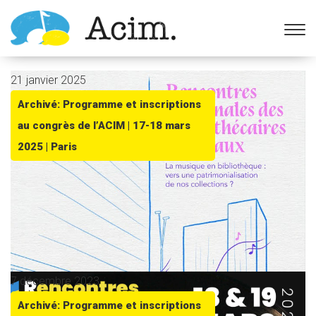
Ouvrir la barre d’outils
21 janvier 2025
Archivé: Programme et inscriptions
au congrès de l’ACIM | 17-18 mars
2025 | Paris
7 décembre 2023
Archivé: Programme et inscriptions