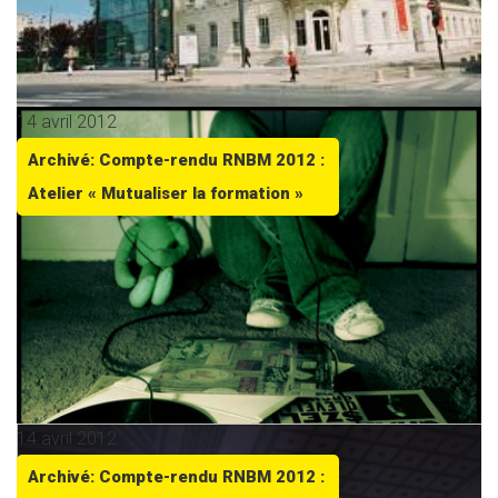
14 avril 2012
Archivé: Compte-rendu RNBM 2012 :
Atelier « Mutualiser la formation »
14 avril 2012
Archivé: Compte-rendu RNBM 2012 :