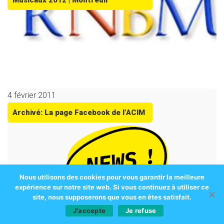
Musicaux 2012 | Montreuil
4 février 2011
Archivé: La page Facebook de l’ACIM
Nous utilisons des cookies pour vous garantir la meilleure
expérience sur notre site web. Si vous continuez à utiliser ce
site, nous supposerons que vous en êtes satisfait.
J'accepte
Je refuse