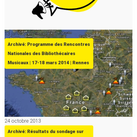
13 janvier 2014
Archivé: Programme des Rencontres
Nationales des Bibliothécaires
Musicaux | 17-18 mars 2014 | Rennes
24 octobre 2013
Archivé: Résultats du sondage sur