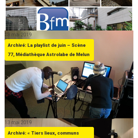
18 mai 2019
Archivé: La playlist de juin – Scène
77, Médiathèque Astrolabe de Melun
13 mai 2019
Archivé: « Tiers lieux, communs