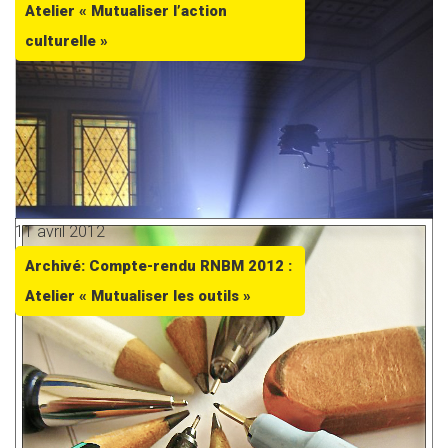
Atelier « Mutualiser l’action
culturelle »
11 avril 2012
Archivé: Compte-rendu RNBM 2012 :
Atelier « Mutualiser les outils »