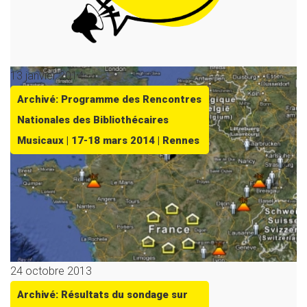
13 janvier 2014
Archivé: Programme des Rencontres
Nationales des Bibliothécaires
Musicaux | 17-18 mars 2014 | Rennes
24 octobre 2013
Archivé: Résultats du sondage sur