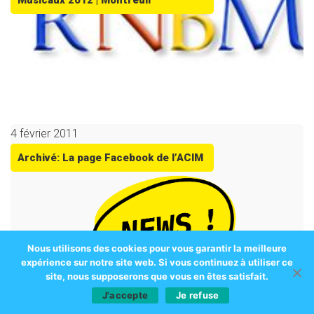
Musicaux 2012 | Montreuil
4 février 2011
Archivé: La page Facebook de l’ACIM
Nous utilisons des cookies pour vous garantir la meilleure
expérience sur notre site web. Si vous continuez à utiliser ce
site, nous supposerons que vous en êtes satisfait.
J'accepte
Je refuse