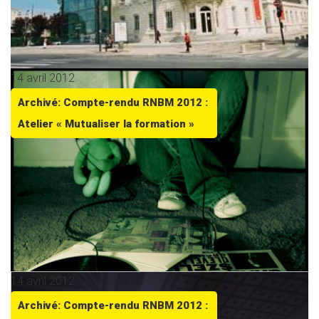
14 avril 2012
Archivé: Compte-rendu RNBM 2012 :
Atelier « Mutualiser la formation »
14 avril 2012
Archivé: Compte-rendu RNBM 2012 :