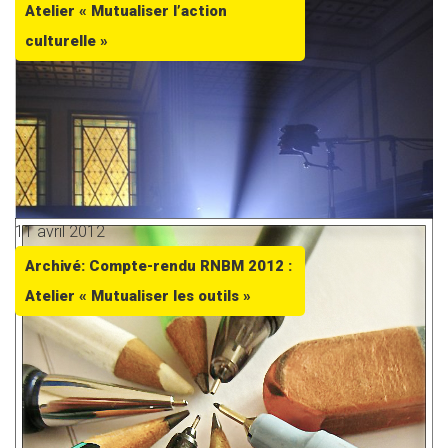
Atelier « Mutualiser l’action
culturelle »
11 avril 2012
Archivé: Compte-rendu RNBM 2012 :
Atelier « Mutualiser les outils »