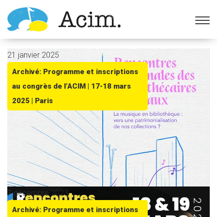
Ouvrir la barre d’outils
21 janvier 2025
Archivé: Programme et inscriptions
au congrès de l’ACIM | 17-18 mars
2025 | Paris
7 décembre 2023
Archivé: Programme et inscriptions