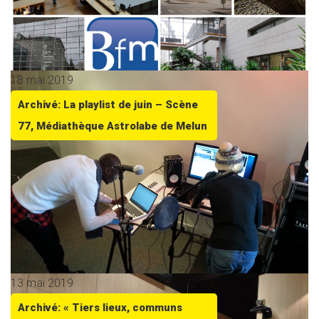
18 mai 2019
Archivé: La playlist de juin – Scène
77, Médiathèque Astrolabe de Melun
13 mai 2019
Archivé: « Tiers lieux, communs