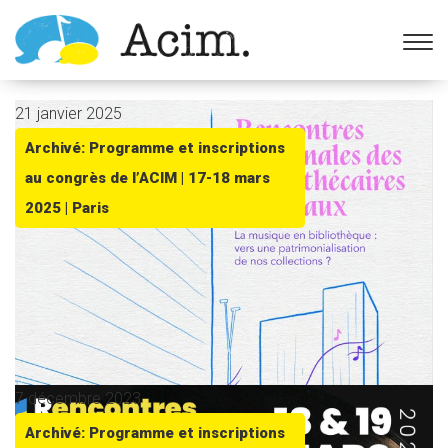
Ouvrir la barre d’outils
21 janvier 2025
Archivé: Programme et inscriptions
au congrès de l’ACIM | 17-18 mars
2025 | Paris
7 décembre 2023
Archivé: Programme et inscriptions