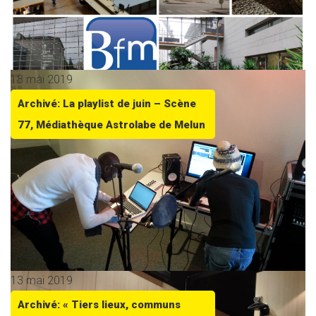
18 mai 2019
Archivé: La playlist de juin – Scène
77, Médiathèque Astrolabe de Melun
13 mai 2019
Archivé: « Tiers lieux, communs