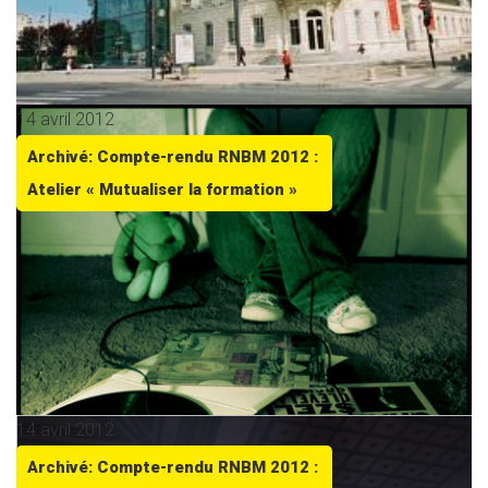
14 avril 2012
Archivé: Compte-rendu RNBM 2012 :
Atelier « Mutualiser la formation »
14 avril 2012
Archivé: Compte-rendu RNBM 2012 :