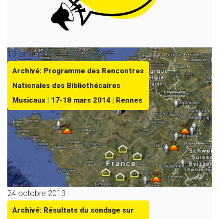
13 janvier 2014
Archivé: Programme des Rencontres
Nationales des Bibliothécaires
Musicaux | 17-18 mars 2014 | Rennes
24 octobre 2013
Archivé: Résultats du sondage sur