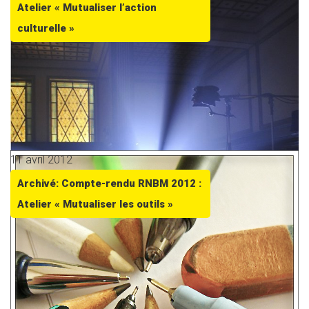
Atelier « Mutualiser l’action
culturelle »
11 avril 2012
Archivé: Compte-rendu RNBM 2012 :
Atelier « Mutualiser les outils »