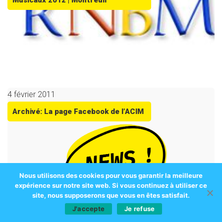
Musicaux 2012 | Montreuil
4 février 2011
Archivé: La page Facebook de l’ACIM
Nous utilisons des cookies pour vous garantir la meilleure
expérience sur notre site web. Si vous continuez à utiliser ce
site, nous supposerons que vous en êtes satisfait.
J'accepte
Je refuse