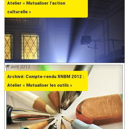
Atelier « Mutualiser l’action
culturelle »
11 avril 2012
Archivé: Compte-rendu RNBM 2012 :
Atelier « Mutualiser les outils »