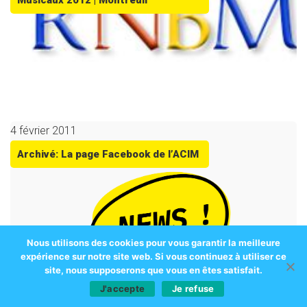
Musicaux 2012 | Montreuil
4 février 2011
Archivé: La page Facebook de l’ACIM
Nous utilisons des cookies pour vous garantir la meilleure
expérience sur notre site web. Si vous continuez à utiliser ce
site, nous supposerons que vous en êtes satisfait.
J'accepte
Je refuse