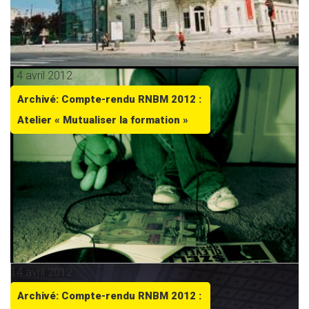
14 avril 2012
Archivé: Compte-rendu RNBM 2012 :
Atelier « Mutualiser la formation »
14 avril 2012
Archivé: Compte-rendu RNBM 2012 :