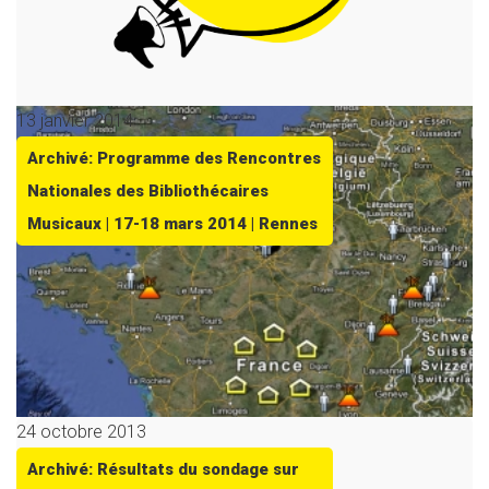
13 janvier 2014
Archivé: Programme des Rencontres
Nationales des Bibliothécaires
Musicaux | 17-18 mars 2014 | Rennes
24 octobre 2013
Archivé: Résultats du sondage sur