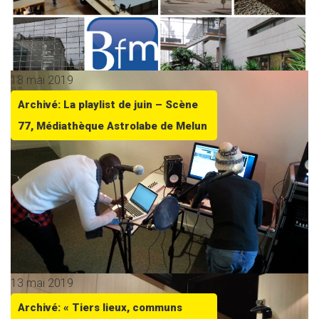
18 mai 2019
Archivé: La playlist de juin – Scène
77, Médiathèque Astrolabe de Melun
13 mai 2019
Archivé: « Tiers lieux, communs