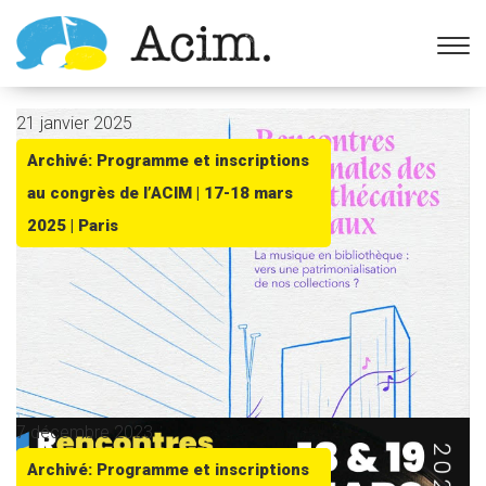
Ouvrir la barre d’outils
21 janvier 2025
Archivé: Programme et inscriptions
au congrès de l’ACIM | 17-18 mars
2025 | Paris
7 décembre 2023
Archivé: Programme et inscriptions