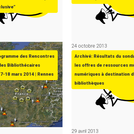
clusive”
14
24 octobre 2013
rogramme des Rencontres
Archivé: Résultats du sond
des Bibliothécaires
les offres de ressources m
17-18 mars 2014 | Rennes
numériques à destination 
bibliothèques
29 avril 2013