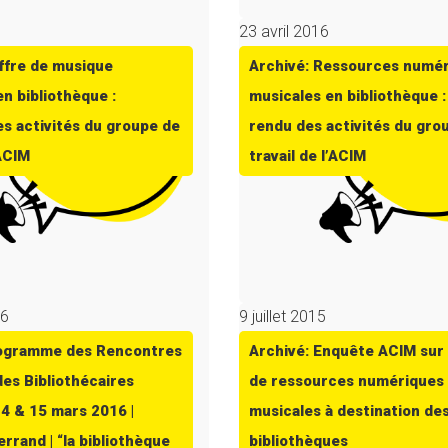
23 avril 2016
offre de musique
Archivé: Ressources numé
n bibliothèque :
musicales en bibliothèque 
s activités du groupe de
rendu des activités du gro
’ACIM
travail de l’ACIM
16
9 juillet 2015
rogramme des Rencontres
Archivé: Enquête ACIM sur 
des Bibliothécaires
de ressources numériques
14 & 15 mars 2016 |
musicales à destination de
rrand | “la bibliothèque
bibliothèques