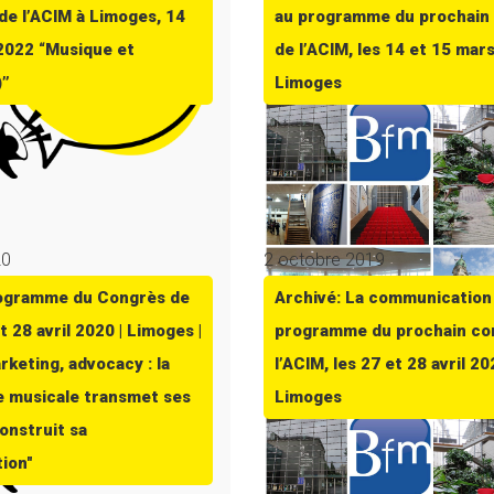
de l’ACIM à Limoges, 14
au programme du prochain
2022 “Musique et
de l’ACIM, les 14 et 15 mar
)”
Limoges
20
2 octobre 2019
rogramme du Congrès de
Archivé: La communication
et 28 avril 2020 | Limoges |
programme du prochain co
rketing, advocacy : la
l’ACIM, les 27 et 28 avril 20
e musicale transmet ses
Limoges
onstruit sa
ion"