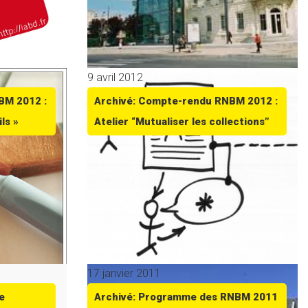
9 avril 2012
BM 2012 :
Archivé: Compte-rendu RNBM 2012 :
ls »
Atelier “Mutualiser les collections”
17 janvier 2011
e
Archivé: Programme des RNBM 2011