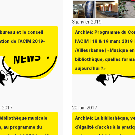
9
3 janvier 2019
bureau et le conseil
Archivé: Programme du Co
ation de l’ACIM 2019-
l’ACIM | 18 & 19 mars 2019 
/Villeurbanne | «Musique en
bibliothèque, quelles forma
aujourd’hui ?»
e 2017
20 juin 2017
 bibliothèque musicale
Archivé: La bibliothèque, v
, au programme du
d’égalité d’accès à la pratiq