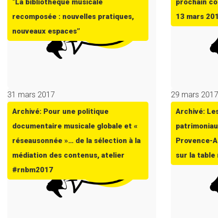
“La bibliothèque musicale
prochain co
recomposée : nouvelles pratiques,
13 mars 20
nouveaux espaces”
31 mars 2017
29 mars 201
Archivé: Pour une politique
Archivé: Le
documentaire musicale globale et «
patrimoniau
réseausonnée »… de la sélection à la
Provence-Al
médiation des contenus, atelier
sur la tabl
#rnbm2017