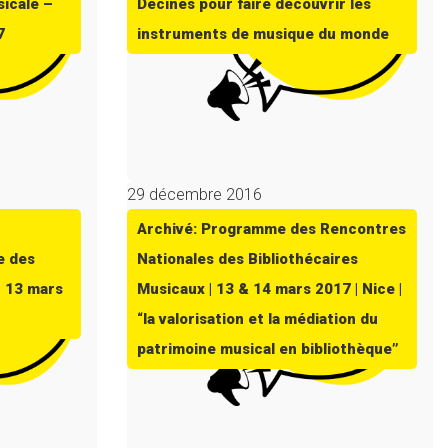
sicale –
Décines pour faire découvrir les
7
instruments de musique du monde
29 décembre 2016
Archivé: Programme des Rencontres
e des
Nationales des Bibliothécaires
t 13 mars
Musicaux | 13 & 14 mars 2017 | Nice |
“la valorisation et la médiation du
patrimoine musical en bibliothèque”