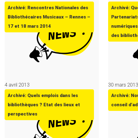
Archivé: Rencontres Nationales des
Archivé: Qu
Bibliothécaires Musicaux – Rennes –
Partenariats
17 et 18 mars 2014
numériques 
des bibliot
4 avril 2013
30 mars 201
Archivé: Quels emplois dans les
Archivé: No
bibliothèques ? Etat des lieux et
conseil d’a
perspectives