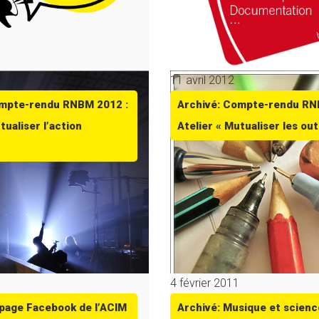
11 avril 2012
ompte-rendu RNBM 2012 :
Archivé: Compte-rendu RN
tualiser l’action
Atelier « Mutualiser les outi
4 février 2011
 page Facebook de l’ACIM
Archivé: Musique et scienc