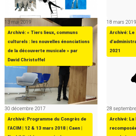
13 mai 2019
18 mars 201
Archivé: « Tiers lieux, communs
Archivé: Le 
culturels : les nouvelles énonciations
d’administr
de la découverte musicale » par
2021
David Christoffel
30 décembre 2017
28 septembr
Archivé: Programme du Congrès de
Archivé: La
l’ACIM | 12 & 13 mars 2018 | Caen |
recomposée