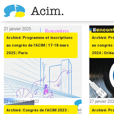
Ouvrir la barre d’outils
21 janvier 2025
7 décembre 
Archivé: Programme et inscriptions
Archivé: Pr
au congrès de l’ACIM | 17-18 mars
au congrès 
2025 | Paris
2024 | Orlé
23 septembre 2022
27 janvier 20
Archivé: Congrès de l’ACIM 2023 :
Archivé: Pr