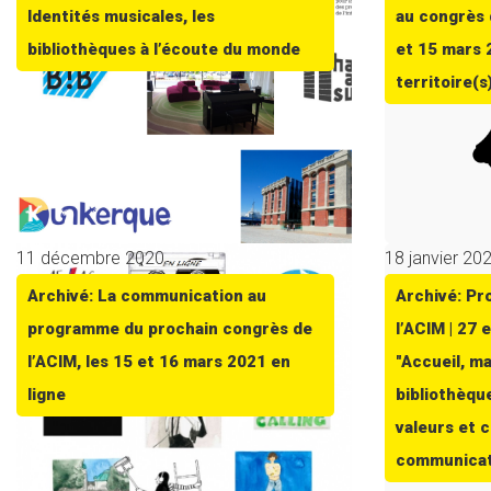
Identités musicales, les
au congrès 
bibliothèques à l’écoute du monde
et 15 mars 
territoire(s
11 décembre 2020
18 janvier 20
Archivé: La communication au
Archivé: P
programme du prochain congrès de
l’ACIM | 27 
l’ACIM, les 15 et 16 mars 2021 en
"Accueil, ma
ligne
bibliothèqu
valeurs et c
communicat