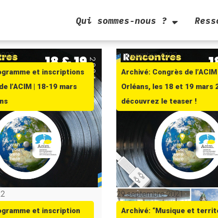
Qui sommes-nous ?
Ress
2023
8 novembre 2023
ogramme et inscriptions
Archivé: Congrès de l’ACIM
de l’ACIM | 18-19 mars
Orléans, les 18 et 19 mars 
ans
découvrez le teaser !
22
29 septembre 2021
ogramme et inscription
Archivé: “Musique et territ