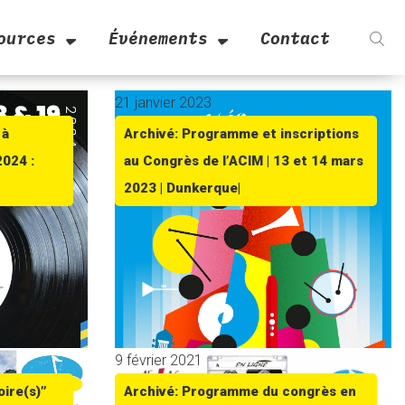
ources
Événements
Contact
21 janvier 2023
 à
Archivé: Programme et inscriptions
2024 :
au Congrès de l’ACIM | 13 et 14 mars
2023 | Dunkerque|
9 février 2021
oire(s)”
Archivé: Programme du congrès en