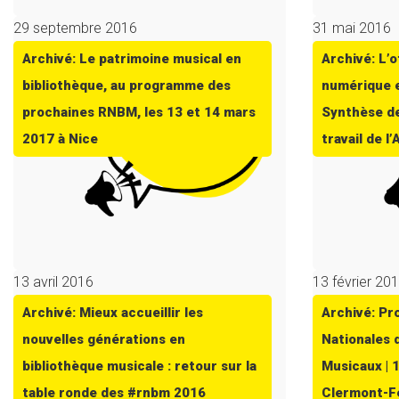
29 septembre 2016
31 mai 2016
Archivé: Le patrimoine musical en
Archivé: L’
bibliothèque, au programme des
numérique e
prochaines RNBM, les 13 et 14 mars
Synthèse de
2017 à Nice
travail de l
13 avril 2016
13 février 20
Archivé: Mieux accueillir les
Archivé: P
nouvelles générations en
Nationales 
bibliothèque musicale : retour sur la
Musicaux | 
table ronde des #rnbm 2016
Clermont-Fe