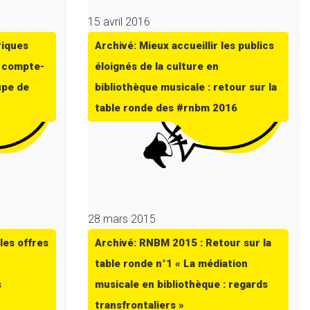
15 avril 2016
riques
Archivé: Mieux accueillir les publics
: compte-
éloignés de la culture en
upe de
bibliothèque musicale : retour sur la
table ronde des #rnbm 2016
28 mars 2015
les offres
Archivé: RNBM 2015 : Retour sur la
table ronde n°1 « La médiation
s
musicale en bibliothèque : regards
transfrontaliers »