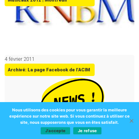
Musicaux 2012 | Montreuil
4 février 2011
Archivé: La page Facebook de l’ACIM
Nous utilisons des cookies pour vous garantir la meilleure
expérience sur notre site web. Si vous continuez à utiliser ce
site, nous supposerons que vous en êtes satisfait.
J'accepte
Je refuse