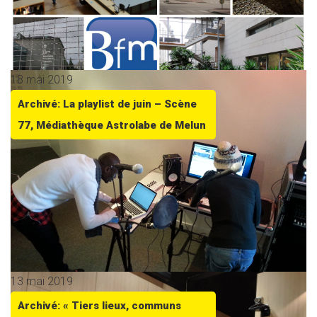
18 mai 2019
Archivé: La playlist de juin – Scène
77, Médiathèque Astrolabe de Melun
13 mai 2019
Archivé: « Tiers lieux, communs