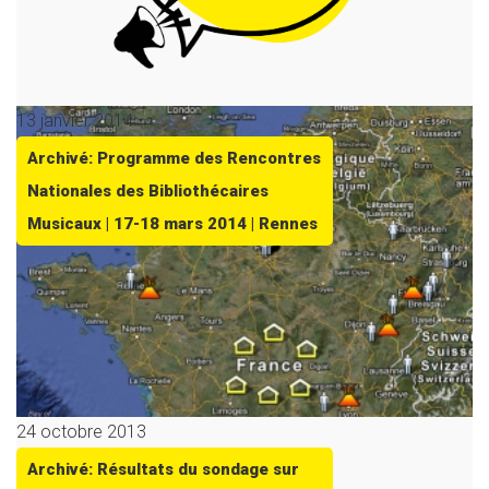
13 janvier 2014
Archivé: Programme des Rencontres
Nationales des Bibliothécaires
Musicaux | 17-18 mars 2014 | Rennes
24 octobre 2013
Archivé: Résultats du sondage sur