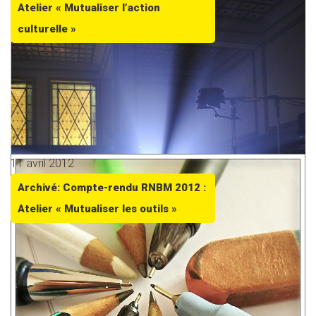
Atelier « Mutualiser l’action
culturelle »
11 avril 2012
Archivé: Compte-rendu RNBM 2012 :
Atelier « Mutualiser les outils »