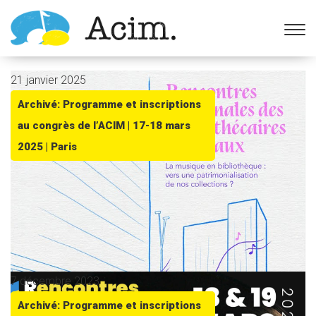
Ouvrir la barre d’outils
21 janvier 2025
Archivé: Programme et inscriptions
au congrès de l’ACIM | 17-18 mars
2025 | Paris
7 décembre 2023
Archivé: Programme et inscriptions