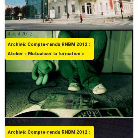
14 avril 2012
Archivé: Compte-rendu RNBM 2012 :
Atelier « Mutualiser la formation »
14 avril 2012
Archivé: Compte-rendu RNBM 2012 :