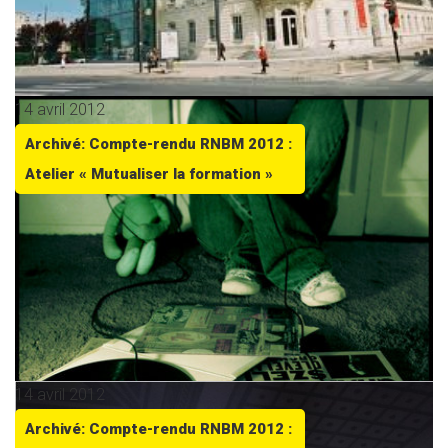
14 avril 2012
Archivé: Compte-rendu RNBM 2012 :
Atelier « Mutualiser la formation »
14 avril 2012
Archivé: Compte-rendu RNBM 2012 :