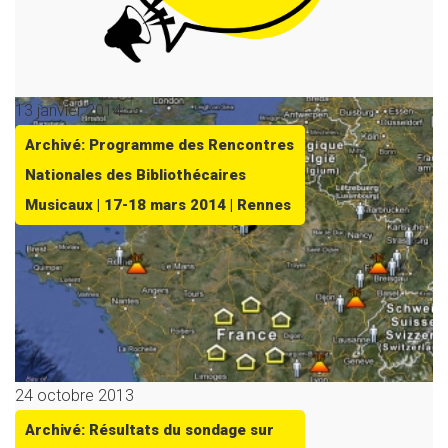
13 janvier 2014
Archivé: Programme des Rencontres
Nationales des Bibliothécaires
Musicaux | 17-18 mars 2014 | Rennes
24 octobre 2013
Archivé: Résultats du sondage sur