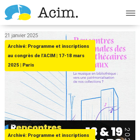
Ouvrir la barre d’outils
21 janvier 2025
Archivé: Programme et inscriptions
au congrès de l’ACIM | 17-18 mars
2025 | Paris
7 décembre 2023
Archivé: Programme et inscriptions