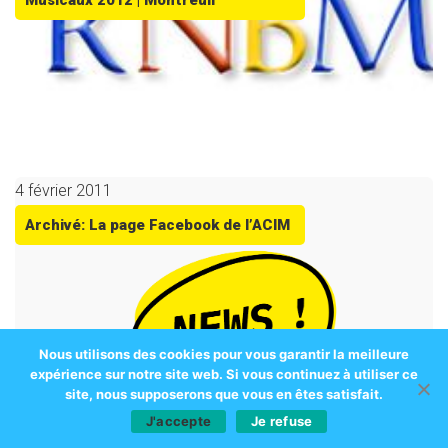
Musicaux 2012 | Montreuil
4 février 2011
Archivé: La page Facebook de l’ACIM
Nous utilisons des cookies pour vous garantir la meilleure
expérience sur notre site web. Si vous continuez à utiliser ce
site, nous supposerons que vous en êtes satisfait.
J'accepte
Je refuse