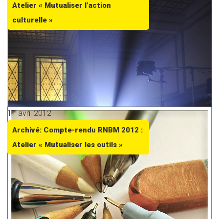
Atelier « Mutualiser l’action
culturelle »
11 avril 2012
Archivé: Compte-rendu RNBM 2012 :
Atelier « Mutualiser les outils »