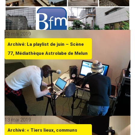
18 mai 2019
Archivé: La playlist de juin – Scène
77, Médiathèque Astrolabe de Melun
13 mai 2019
Archivé: « Tiers lieux, communs