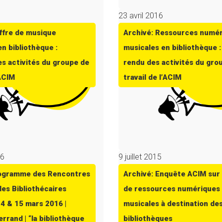
23 avril 2016
offre de musique
Archivé: Ressources numé
n bibliothèque :
musicales en bibliothèque 
s activités du groupe de
rendu des activités du gro
’ACIM
travail de l’ACIM
16
9 juillet 2015
rogramme des Rencontres
Archivé: Enquête ACIM sur 
des Bibliothécaires
de ressources numériques
14 & 15 mars 2016 |
musicales à destination de
rrand | “la bibliothèque
bibliothèques