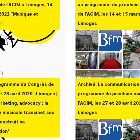
de l’ACIM à Limoges, 14
au programme du prochain
2022 “Musique et
de l’ACIM, les 14 et 15 mar
)”
Limoges
20
2 octobre 2019
rogramme du Congrès de
Archivé: La communication
et 28 avril 2020 | Limoges |
programme du prochain co
rketing, advocacy : la
l’ACIM, les 27 et 28 avril 20
e musicale transmet ses
Limoges
onstruit sa
ion"