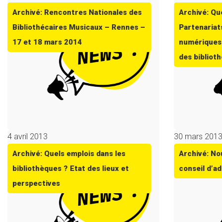
Archivé: Rencontres Nationales des
Archivé: Qu
Bibliothécaires Musicaux – Rennes –
Partenariats
17 et 18 mars 2014
numériques 
des bibliot
4 avril 2013
30 mars 201
Archivé: Quels emplois dans les
Archivé: No
bibliothèques ? Etat des lieux et
conseil d’a
perspectives