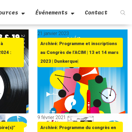
ources
Événements
Contact
21 janvier 2023
 à
Archivé: Programme et inscriptions
2024 :
au Congrès de l’ACIM | 13 et 14 mars
2023 | Dunkerque|
9 février 2021
oire(s)”
Archivé: Programme du congrès en