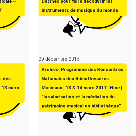
sicale –
Décines pour faire découvrir les
7
instruments de musique du monde
29 décembre 2016
Archivé: Programme des Rencontres
e des
Nationales des Bibliothécaires
t 13 mars
Musicaux | 13 & 14 mars 2017 | Nice |
“la valorisation et la médiation du
patrimoine musical en bibliothèque”