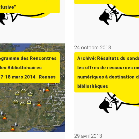
clusive”
14
24 octobre 2013
rogramme des Rencontres
Archivé: Résultats du sond
des Bibliothécaires
les offres de ressources m
17-18 mars 2014 | Rennes
numériques à destination 
bibliothèques
29 avril 2013