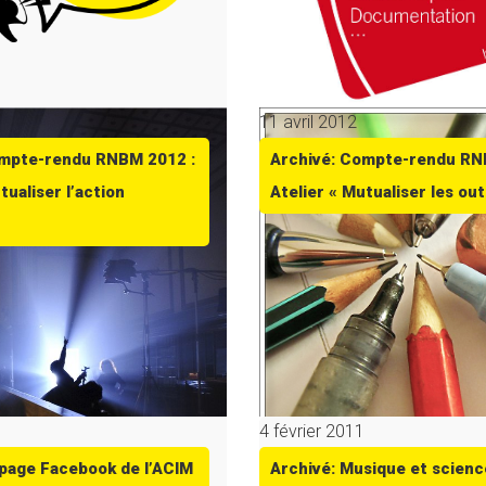
11 avril 2012
ompte-rendu RNBM 2012 :
Archivé: Compte-rendu RN
tualiser l’action
Atelier « Mutualiser les outi
4 février 2011
 page Facebook de l’ACIM
Archivé: Musique et scienc