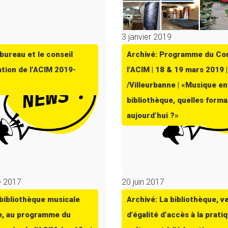
9
3 janvier 2019
bureau et le conseil
Archivé: Programme du Co
ation de l’ACIM 2019-
l’ACIM | 18 & 19 mars 2019 
/Villeurbanne | «Musique en
bibliothèque, quelles forma
aujourd’hui ?»
e 2017
20 juin 2017
 bibliothèque musicale
Archivé: La bibliothèque, v
, au programme du
d’égalité d’accès à la pratiq