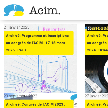
Ouvrir la barre d’outils
21 janvier 2025
7 décembre 
Archivé: Programme et inscriptions
Archivé: Pr
au congrès de l’ACIM | 17-18 mars
au congrès 
2025 | Paris
2024 | Orlé
23 septembre 2022
27 janvier 20
Archivé: Congrès de l’ACIM 2023 :
Archivé: Pr