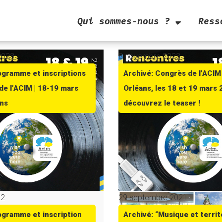
Qui sommes-nous ?
Ress
2023
8 novembre 2023
ogramme et inscriptions
Archivé: Congrès de l’ACIM
de l’ACIM | 18-19 mars
Orléans, les 18 et 19 mars 
ans
découvrez le teaser !
22
29 septembre 2021
ogramme et inscription
Archivé: “Musique et territ