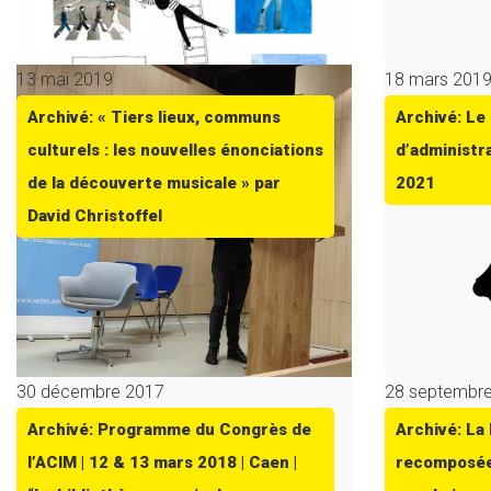
13 mai 2019
18 mars 201
Archivé: « Tiers lieux, communs
Archivé: Le 
culturels : les nouvelles énonciations
d’administr
de la découverte musicale » par
2021
David Christoffel
30 décembre 2017
28 septembr
Archivé: Programme du Congrès de
Archivé: La
l’ACIM | 12 & 13 mars 2018 | Caen |
recomposée