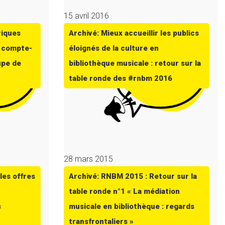
15 avril 2016
riques
Archivé: Mieux accueillir les publics
: compte-
éloignés de la culture en
upe de
bibliothèque musicale : retour sur la
table ronde des #rnbm 2016
28 mars 2015
les offres
Archivé: RNBM 2015 : Retour sur la
table ronde n°1 « La médiation
s
musicale en bibliothèque : regards
transfrontaliers »