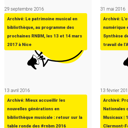
29 septembre 2016
31 mai 2016
Archivé: Le patrimoine musical en
Archivé: L’
bibliothèque, au programme des
numérique e
prochaines RNBM, les 13 et 14 mars
Synthèse de
2017 à Nice
travail de l
13 avril 2016
13 février 20
Archivé: Mieux accueillir les
Archivé: P
nouvelles générations en
Nationales 
bibliothèque musicale : retour sur la
Musicaux | 
table ronde des #rnbm 2016
Clermont-Fe