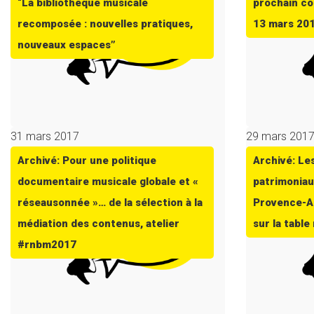
“La bibliothèque musicale
prochain co
recomposée : nouvelles pratiques,
13 mars 20
nouveaux espaces”
31 mars 2017
29 mars 201
Archivé: Pour une politique
Archivé: Le
documentaire musicale globale et «
patrimoniau
réseausonnée »… de la sélection à la
Provence-Al
médiation des contenus, atelier
sur la tabl
#rnbm2017