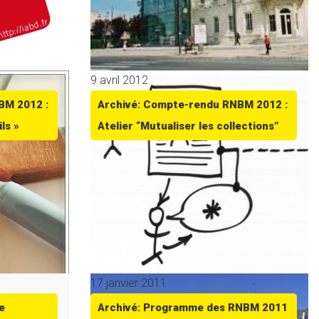
9 avril 2012
BM 2012 :
Archivé: Compte-rendu RNBM 2012 :
ls »
Atelier “Mutualiser les collections”
17 janvier 2011
e
Archivé: Programme des RNBM 2011