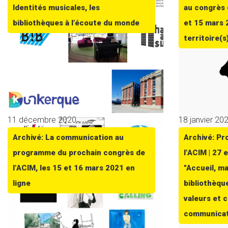
Identités musicales, les
au congrès 
bibliothèques à l’écoute du monde
et 15 mars 
territoire(s
11 décembre 2020
18 janvier 20
Archivé: La communication au
Archivé: P
programme du prochain congrès de
l’ACIM | 27 
l’ACIM, les 15 et 16 mars 2021 en
"Accueil, ma
ligne
bibliothèqu
valeurs et c
communicat