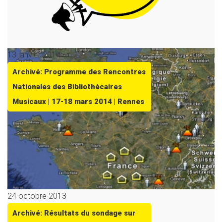
13 janvier 2014
Archivé: Programme des Rencontres
Nationales des Bibliothécaires
Musicaux | 17-18 mars 2014 | Rennes
24 octobre 2013
Archivé: Résultats du sondage sur