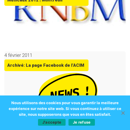
Musicaux 2012 | Montreuil
4 février 2011
Archivé: La page Facebook de l’ACIM
Nous utilisons des cookies pour vous garantir la meilleure
expérience sur notre site web. Si vous continuez à utiliser ce
site, nous supposerons que vous en êtes satisfait.
J'accepte
Je refuse