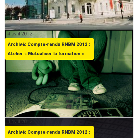
14 avril 2012
Archivé: Compte-rendu RNBM 2012 :
Atelier « Mutualiser la formation »
14 avril 2012
Archivé: Compte-rendu RNBM 2012 :