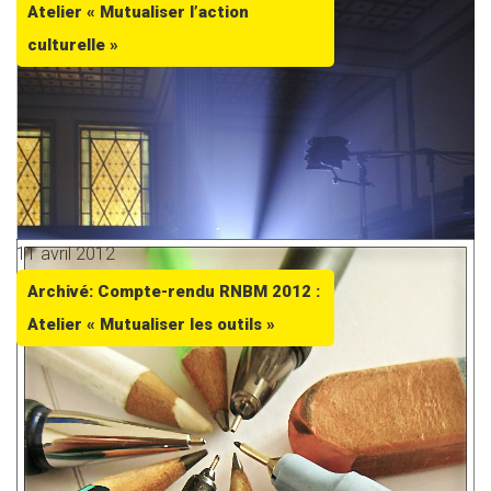
Atelier « Mutualiser l’action
culturelle »
11 avril 2012
Archivé: Compte-rendu RNBM 2012 :
Atelier « Mutualiser les outils »