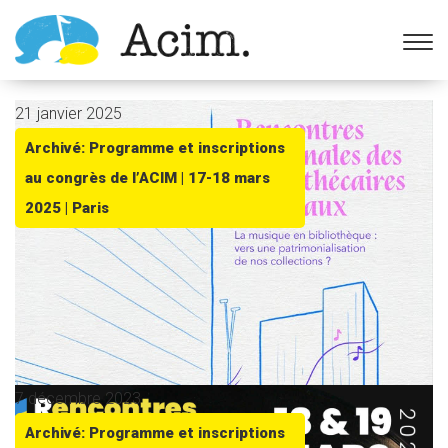
Ouvrir la barre d’outils
21 janvier 2025
Archivé: Programme et inscriptions
au congrès de l’ACIM | 17-18 mars
2025 | Paris
7 décembre 2023
Archivé: Programme et inscriptions