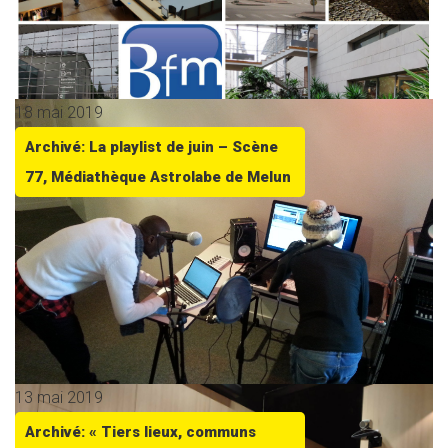
18 mai 2019
Archivé: La playlist de juin – Scène
77, Médiathèque Astrolabe de Melun
13 mai 2019
Archivé: « Tiers lieux, communs