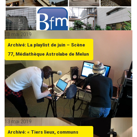
18 mai 2019
Archivé: La playlist de juin – Scène
77, Médiathèque Astrolabe de Melun
13 mai 2019
Archivé: « Tiers lieux, communs