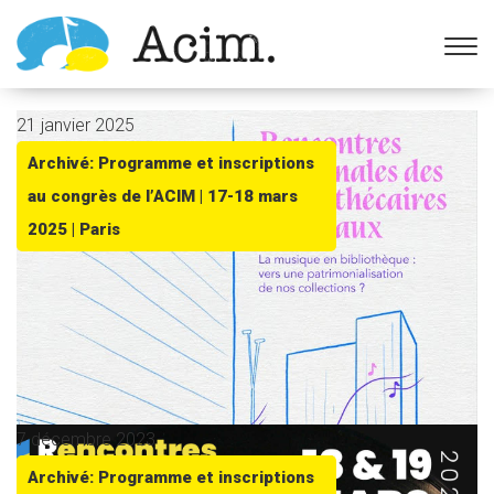
Ouvrir la barre d’outils
21 janvier 2025
Archivé: Programme et inscriptions
au congrès de l’ACIM | 17-18 mars
2025 | Paris
7 décembre 2023
Archivé: Programme et inscriptions