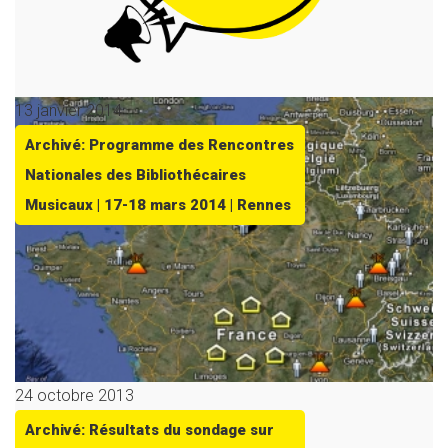
13 janvier 2014
Archivé: Programme des Rencontres
Nationales des Bibliothécaires
Musicaux | 17-18 mars 2014 | Rennes
24 octobre 2013
Archivé: Résultats du sondage sur