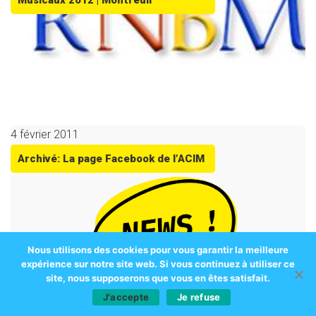
Musicaux 2012 | Montreuil
4 février 2011
Archivé: La page Facebook de l’ACIM
Nous utilisons des cookies pour vous garantir la meilleure
expérience sur notre site web. Si vous continuez à utiliser ce
site, nous supposerons que vous en êtes satisfait.
J'accepte
Je refuse