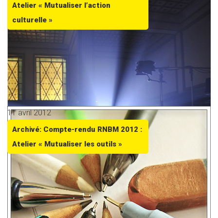
Atelier « Mutualiser l’action
culturelle »
11 avril 2012
Archivé: Compte-rendu RNBM 2012 :
Atelier « Mutualiser les outils »