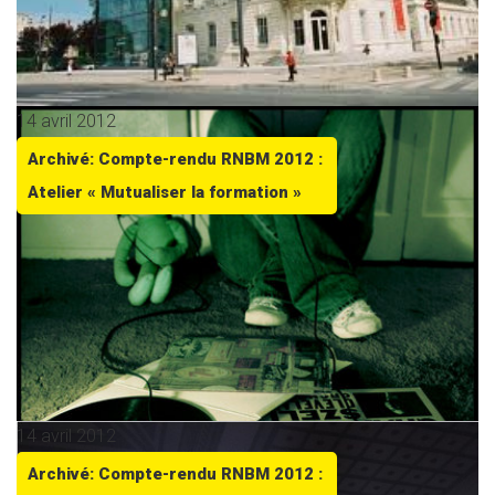
14 avril 2012
Archivé: Compte-rendu RNBM 2012 :
Atelier « Mutualiser la formation »
14 avril 2012
Archivé: Compte-rendu RNBM 2012 :