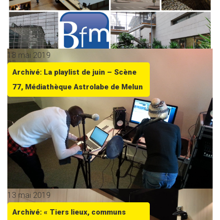
18 mai 2019
Archivé: La playlist de juin – Scène
77, Médiathèque Astrolabe de Melun
13 mai 2019
Archivé: « Tiers lieux, communs