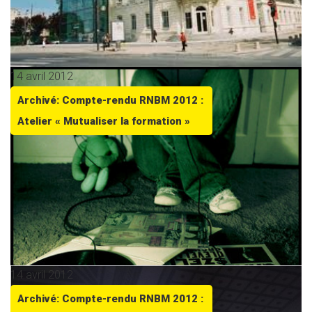
14 avril 2012
Archivé: Compte-rendu RNBM 2012 :
Atelier « Mutualiser la formation »
14 avril 2012
Archivé: Compte-rendu RNBM 2012 :