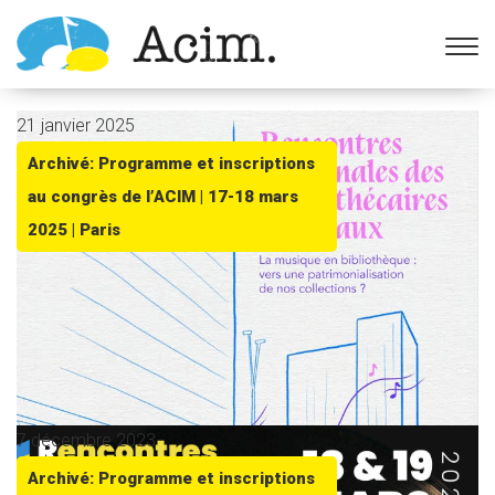
Ouvrir la barre d’outils
21 janvier 2025
Archivé: Programme et inscriptions
au congrès de l’ACIM | 17-18 mars
2025 | Paris
7 décembre 2023
Archivé: Programme et inscriptions