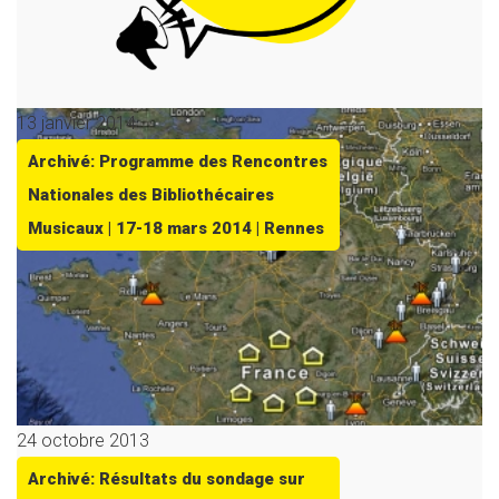
13 janvier 2014
Archivé: Programme des Rencontres
Nationales des Bibliothécaires
Musicaux | 17-18 mars 2014 | Rennes
24 octobre 2013
Archivé: Résultats du sondage sur