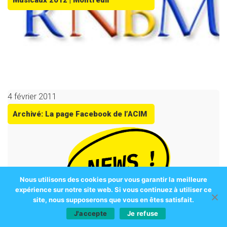
Musicaux 2012 | Montreuil
4 février 2011
Archivé: La page Facebook de l’ACIM
Nous utilisons des cookies pour vous garantir la meilleure
expérience sur notre site web. Si vous continuez à utiliser ce
site, nous supposerons que vous en êtes satisfait.
J'accepte
Je refuse