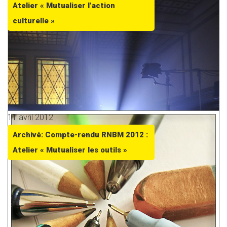
Atelier « Mutualiser l’action
culturelle »
11 avril 2012
Archivé: Compte-rendu RNBM 2012 :
Atelier « Mutualiser les outils »