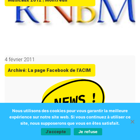
Musicaux 2012 | Montreuil
4 février 2011
Archivé: La page Facebook de l’ACIM
Nous utilisons des cookies pour vous garantir la meilleure
expérience sur notre site web. Si vous continuez à utiliser ce
site, nous supposerons que vous en êtes satisfait.
J'accepte
Je refuse