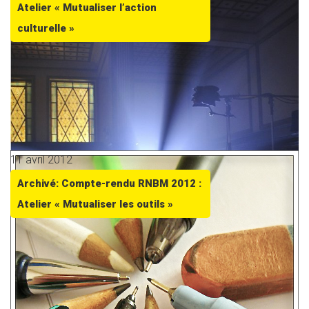
Atelier « Mutualiser l’action
culturelle »
11 avril 2012
Archivé: Compte-rendu RNBM 2012 :
Atelier « Mutualiser les outils »