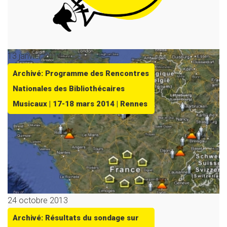
13 janvier 2014
Archivé: Programme des Rencontres
Nationales des Bibliothécaires
Musicaux | 17-18 mars 2014 | Rennes
24 octobre 2013
Archivé: Résultats du sondage sur