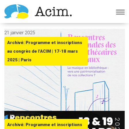
Ouvrir la barre d’outils
21 janvier 2025
Archivé: Programme et inscriptions
au congrès de l’ACIM | 17-18 mars
2025 | Paris
7 décembre 2023
Archivé: Programme et inscriptions