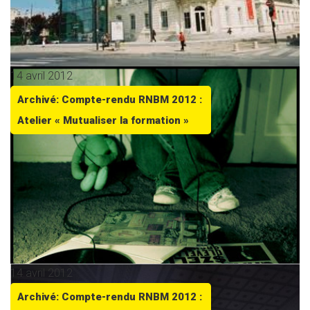
14 avril 2012
Archivé: Compte-rendu RNBM 2012 :
Atelier « Mutualiser la formation »
14 avril 2012
Archivé: Compte-rendu RNBM 2012 :