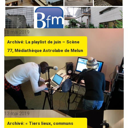
18 mai 2019
Archivé: La playlist de juin – Scène
77, Médiathèque Astrolabe de Melun
13 mai 2019
Archivé: « Tiers lieux, communs