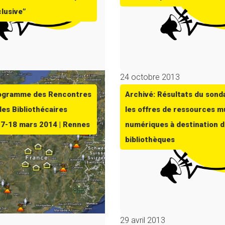
clusive”
14
24 octobre 2013
rogramme des Rencontres
Archivé: Résultats du sond
des Bibliothécaires
les offres de ressources m
17-18 mars 2014 | Rennes
numériques à destination 
bibliothèques
29 avril 2013