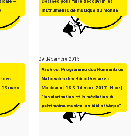
sicale –
Décines pour faire découvrir les
7
instruments de musique du monde
29 décembre 2016
Archivé: Programme des Rencontres
e des
Nationales des Bibliothécaires
t 13 mars
Musicaux | 13 & 14 mars 2017 | Nice |
“la valorisation et la médiation du
patrimoine musical en bibliothèque”