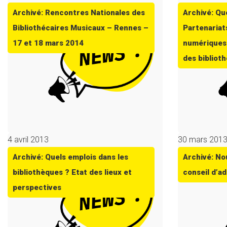
Archivé: Rencontres Nationales des
Archivé: Qu
Bibliothécaires Musicaux – Rennes –
Partenariats
17 et 18 mars 2014
numériques 
des bibliot
4 avril 2013
30 mars 201
Archivé: Quels emplois dans les
Archivé: No
bibliothèques ? Etat des lieux et
conseil d’a
perspectives