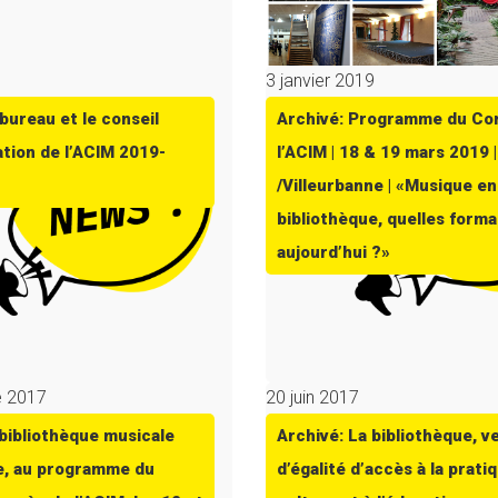
9
3 janvier 2019
bureau et le conseil
Archivé: Programme du Co
ation de l’ACIM 2019-
l’ACIM | 18 & 19 mars 2019 
/Villeurbanne | «Musique en
bibliothèque, quelles forma
aujourd’hui ?»
e 2017
20 juin 2017
 bibliothèque musicale
Archivé: La bibliothèque, v
, au programme du
d’égalité d’accès à la pratiq