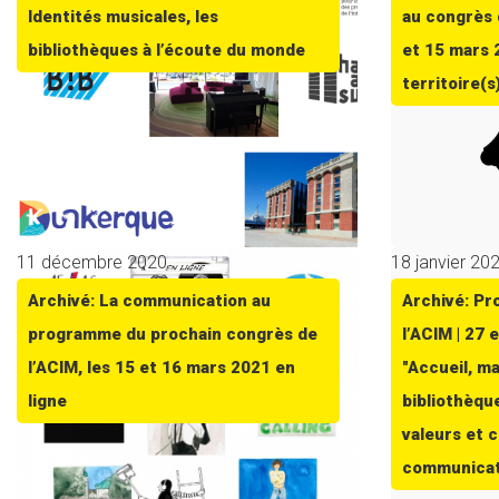
Identités musicales, les
au congrès 
bibliothèques à l’écoute du monde
et 15 mars 
territoire(s
11 décembre 2020
18 janvier 20
Archivé: La communication au
Archivé: P
programme du prochain congrès de
l’ACIM | 27 
l’ACIM, les 15 et 16 mars 2021 en
"Accueil, ma
ligne
bibliothèqu
valeurs et c
communicat