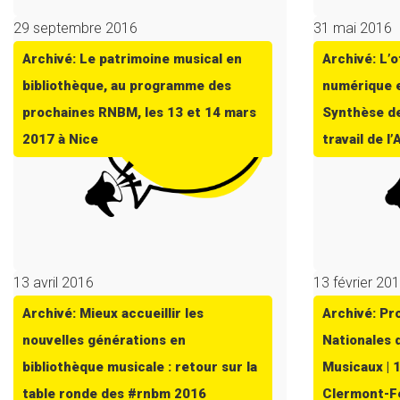
29 septembre 2016
31 mai 2016
Archivé: Le patrimoine musical en
Archivé: L’
bibliothèque, au programme des
numérique e
prochaines RNBM, les 13 et 14 mars
Synthèse de
2017 à Nice
travail de l
13 avril 2016
13 février 20
Archivé: Mieux accueillir les
Archivé: P
nouvelles générations en
Nationales 
bibliothèque musicale : retour sur la
Musicaux | 
table ronde des #rnbm 2016
Clermont-Fe