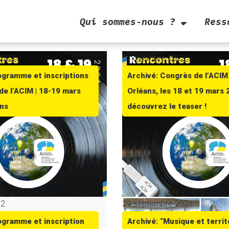
Qui sommes-nous ?
Ress
2023
8 novembre 2023
ogramme et inscriptions
Archivé: Congrès de l’ACIM
de l’ACIM | 18-19 mars
Orléans, les 18 et 19 mars 
ans
découvrez le teaser !
22
29 septembre 2021
ogramme et inscription
Archivé: “Musique et territ