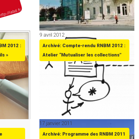
9 avril 2012
BM 2012 :
Archivé: Compte-rendu RNBM 2012 :
ls »
Atelier “Mutualiser les collections”
17 janvier 2011
e
Archivé: Programme des RNBM 2011