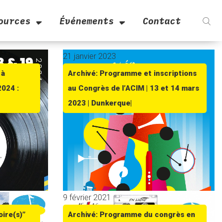
ources
Événements
Contact
21 janvier 2023
 à
Archivé: Programme et inscriptions
2024 :
au Congrès de l’ACIM | 13 et 14 mars
2023 | Dunkerque|
9 février 2021
oire(s)”
Archivé: Programme du congrès en