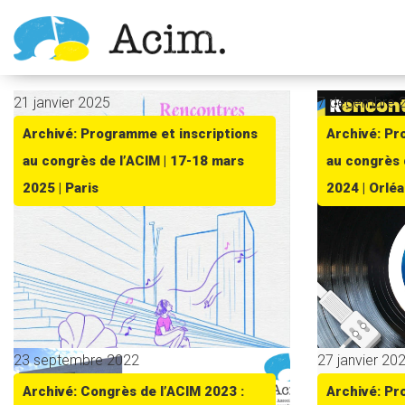
Ouvrir la barre d’outils
21 janvier 2025
7 décembre 
Archivé: Programme et inscriptions
Archivé: Pr
au congrès de l’ACIM | 17-18 mars
au congrès 
2025 | Paris
2024 | Orlé
23 septembre 2022
27 janvier 20
Archivé: Congrès de l’ACIM 2023 :
Archivé: Pr