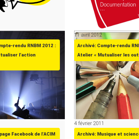
11 avril 2012
ompte-rendu RNBM 2012 :
Archivé: Compte-rendu RN
tualiser l’action
Atelier « Mutualiser les outi
4 février 2011
 page Facebook de l’ACIM
Archivé: Musique et scienc