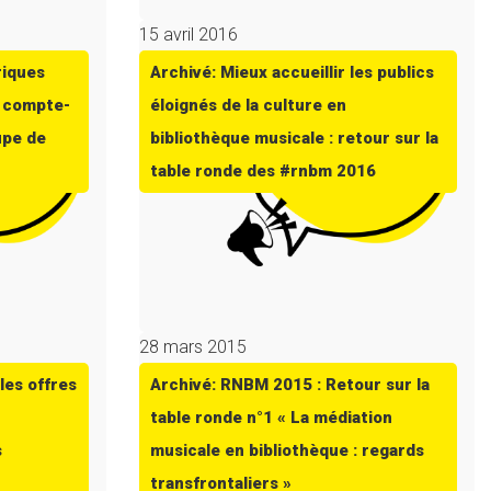
15 avril 2016
riques
Archivé: Mieux accueillir les publics
: compte-
éloignés de la culture en
upe de
bibliothèque musicale : retour sur la
table ronde des #rnbm 2016
28 mars 2015
les offres
Archivé: RNBM 2015 : Retour sur la
table ronde n°1 « La médiation
s
musicale en bibliothèque : regards
transfrontaliers »