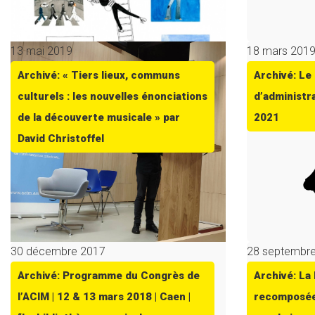
13 mai 2019
18 mars 201
Archivé: « Tiers lieux, communs
Archivé: Le 
culturels : les nouvelles énonciations
d’administr
de la découverte musicale » par
2021
David Christoffel
30 décembre 2017
28 septembr
Archivé: Programme du Congrès de
Archivé: La
l’ACIM | 12 & 13 mars 2018 | Caen |
recomposée