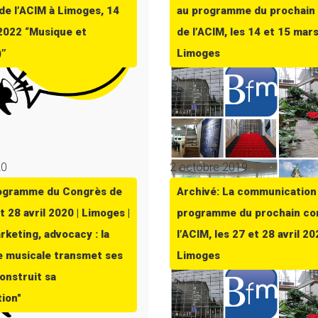
de l’ACIM à Limoges, 14
au programme du prochain
2022 “Musique et
de l’ACIM, les 14 et 15 mar
)”
Limoges
20
2 octobre 2019
rogramme du Congrès de
Archivé: La communication
et 28 avril 2020 | Limoges |
programme du prochain co
rketing, advocacy : la
l’ACIM, les 27 et 28 avril 20
e musicale transmet ses
Limoges
onstruit sa
ion"