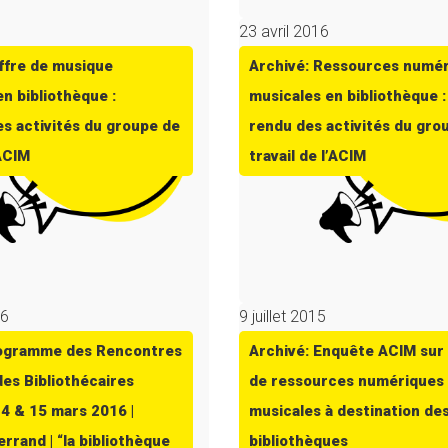
23 avril 2016
offre de musique
Archivé: Ressources numé
n bibliothèque :
musicales en bibliothèque 
s activités du groupe de
rendu des activités du gro
’ACIM
travail de l’ACIM
16
9 juillet 2015
rogramme des Rencontres
Archivé: Enquête ACIM sur 
des Bibliothécaires
de ressources numériques
14 & 15 mars 2016 |
musicales à destination de
rrand | “la bibliothèque
bibliothèques