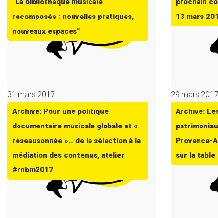
“La bibliothèque musicale
prochain co
recomposée : nouvelles pratiques,
13 mars 20
nouveaux espaces”
31 mars 2017
29 mars 201
Archivé: Pour une politique
Archivé: Le
documentaire musicale globale et «
patrimoniau
réseausonnée »… de la sélection à la
Provence-Al
médiation des contenus, atelier
sur la tabl
#rnbm2017