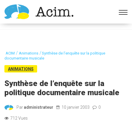
Ouvrir la barre d’outils
/
/
ACIM
Animations
Synthèse de l’enquête sur la politique
documentaire musicale
ANIMATIONS
Synthèse de l’enquête sur la
politique documentaire musicale
Par
administrateur
10 janvier 2003
0
712 Vues